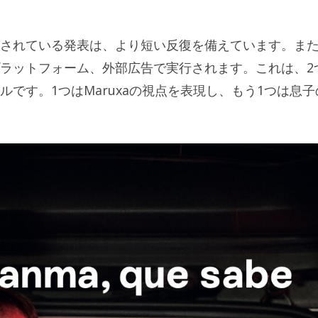
されている発表は、より短い反復を備えています。ま
ラットフォーム、外部広告で実行されます。これは、2
です。1つはMaruxaの視点を表現し、もう1つは息子