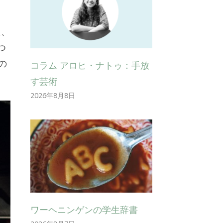
た、
つ
の
コラム アロヒ・ナトゥ：手放
す芸術
2026年8月8日
ワーヘニンゲンの学生辞書