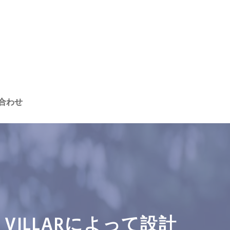
合わせ
 VILLARによって設計