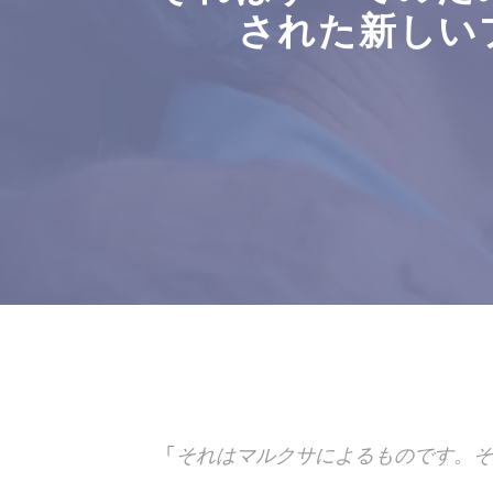
された新しい
「
それはマルクサによるものです。そ