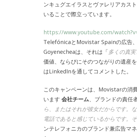
ンキュグエイラスとヴァレリアカストロが
いることで際立っています。
https://www.youtube.com/watch?v
TelefónicaとMovistar Sp
Goyenecheaは、それは「
多くの真実
価値、ならびにそのつながりの遺産を
はLinkedInを通してコメントした。
このキャンペーンは、Movistar
います
会社チーム
、ブランドの責任者
ら、またはそれが彼女だからです。な
電話であると感じているからです。そ
ンテレフォニカのブランド兼広告マネ