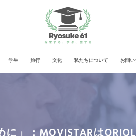
学生
旅行
文化
私たちについて
お問い
：MOVISTARはORIOL