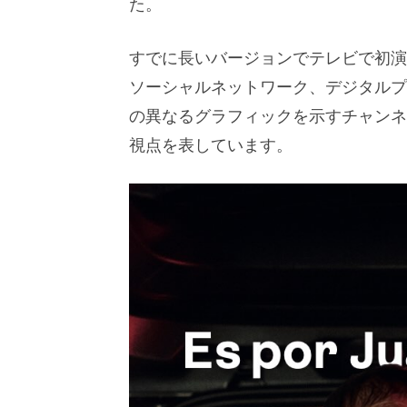
た。
すでに長いバージョンでテレビで初演
ソーシャルネットワーク、デジタルプ
の異なるグラフィックを示すチャンネル
視点を表しています。