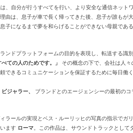
は、自分が行うすべてを行い、より安全な通信ネット
理由は、息子が車で長く帰ってきた後、息子が誰もが
息子になるまで夢を和らげることができない母親であ
ランドプラットフォームの目的を表現し、転送する識
すべての人のためです。」
その概念の下で、会社は人々
頼できるコミュニケーションを保証するために毎日働
・ビジャラー、
ブランドとのエージェンシーの最初のコ
ィラールの実現とベス・ルーリッヒの写真の指示でガ
います
ローマ
。この作品は、サウンドトラックとして