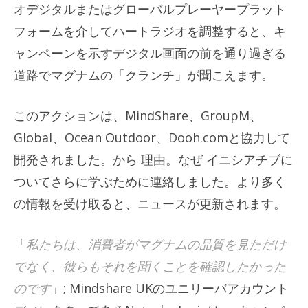
オデジタルまたはグローバルプレーヤープラット
フォームを介してハートラジオを調整すると、キ
ャンペーンを示すデジタル画面の前を通り過ぎる
道路でマグナムの「クランチ」が聞こえます。
このアクションは、MindShare、GroupM、
Global、Ocean Outdoor、Dooh.comと協力して
開発されました。から
理由
。
なぜ
イニシアチブに
ついてさらに学ぶために連絡しました。より多く
の情報を受け取ると、ニュースが更新されます。
「
私たちは、消費者がマグナムの品質を見ただけ
でなく、彼らもそれを聞くことを確認したかった
のです
」; Mindshare UKのユニリーバアカウント