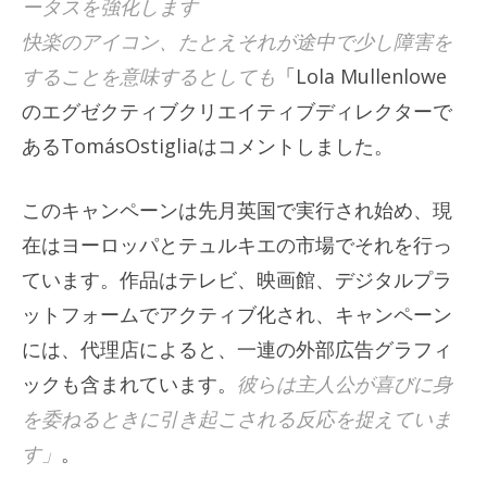
ータスを強化します
快楽のアイコン、たとえそれが途中で少し障害を
することを意味するとしても
「Lola Mullenlowe
のエグゼクティブクリエイティブディレクターで
あるTomásOstigliaはコメントしました。
このキャンペーンは先月英国で実行され始め、現
在はヨーロッパとテュルキエの市場でそれを行っ
ています。作品はテレビ、映画館、デジタルプラ
ットフォームでアクティブ化され、キャンペーン
には、代理店によると、一連の外部広告グラフィ
ックも含まれています。
彼らは主人公が喜びに身
を委ねるときに引き起こされる反応を捉えていま
す」
。