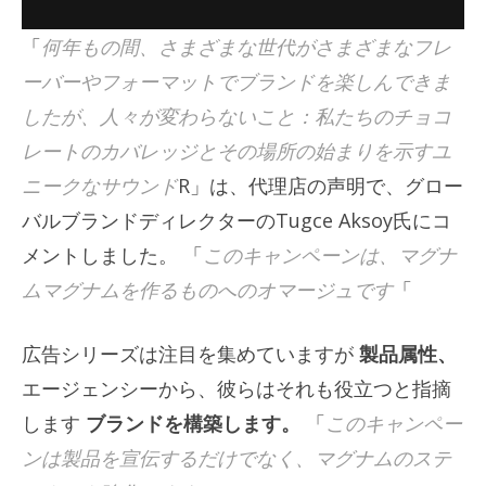
「
何年もの間、さまざまな世代がさまざまなフレ
ーバーやフォーマットでブランドを楽しんできま
したが、人々が変わらないこと：私たちのチョコ
レートのカバレッジとその場所の始まりを示すユ
ニークなサウンド
R」は、代理店の声明で、グロー
バルブランドディレクターのTugce Aksoy氏にコ
メントしました。 「
このキャンペーンは、マグナ
ムマグナムを作るものへのオマージュです
「
広告シリーズは注目を集めていますが
製品属性、
エージェンシーから、彼らはそれも役立つと指摘
します
ブランドを構築します。
「
このキャンペー
ンは製品を宣伝するだけでなく、マグナムのステ