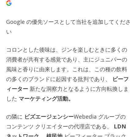
Google の優先ソースとして当社を追加してくださ
い
コロンとした後味は、ジンを楽しむときに多くの
消費者が共有する感覚であり、主にジュニパーの
風味と香りに由来します。これは、この種の飲料
の多くのブランドに起因する批判であり、
ビーフ
ィーター
新たな洞察力となるように方向転換しま
した
マーケティング活動。
の隣に
ビズエージェンシー
Webedia グループの
コンテンツ クリエイターの代理店である、
LDN
ネットワーク、
植民地
ビーフィーター ブラック