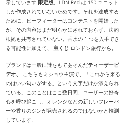
示しています
限定版
、LDN Red は 150 ユニット
しか作成されていないためです。それを達成する
ために、ビーフィーターはコンテストを開始した
が、その内容はまだ明らかにされておらず、法的
根拠も共有されていない。香水の 1 つを入手でき
る可能性に加えて、
宝くじ
ロンドン旅行から。
ブランドは一般に謎をもてあそんだ
ティーザービ
デオ、
こちらもミショウ主演で、「これから来る
のはいい匂いがする」という文字だけが添えられ
ている。このことはここ数日間、ユーザーの好奇
心を呼び起こし、オレンジなどの新しいフレーバ
ーや香りのジンが発売されるのではないかと推測
しています。