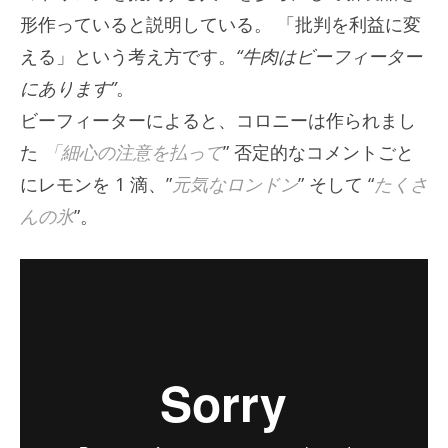
形作っていると説明している。 「批判を利益に変
える」という考え方です。
“牛肉はビーフィーター
にあります”
。
ビーフィーターによると、コロニーは作られまし
た
「細心の注意を払って
” 否定的なコメントごと
にレモンを 1 滴、”
元気なロンドン
” そして “
たくさ
んの氷
”。