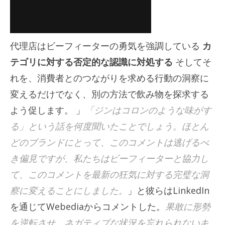
代理店はビーフィーターの勇気を強調している
カ
テゴリに対する否定的な認識に対処する
そしてそ
れを、消費者とのつながりを求める行動の洞察に
変えるだけでなく、別の方法で飲み物を探求する
よう促します。 」
「ジンはコロンのような味がす
る」という話を何度聞いたことでしょう。ほとん
どのブランドにとって、このコメントは逃げるべ
き偏見ですが、私たちはビーフィーターと協力し
て、このコメントを最新の狂気に対する完璧な洞
察に変えることにしました。
」と彼らはLinkedIn
を通じてWebediaからコメントした。
果敢に形勢
を逆転させ、ネガティブな状況を忘れられないキ