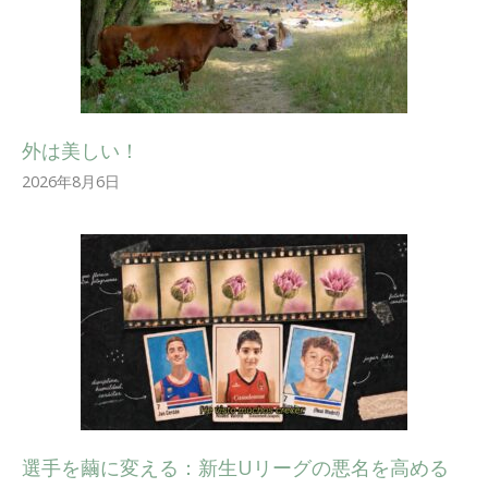
外は美しい！
2026年8月6日
選手を繭に変える：新生Uリーグの悪名を高める