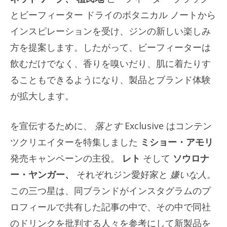
とビーフィーター ドライのボタニカル ノートから
インスピレーションを受け、ジンの新しい楽しみ
方を提案します。したがって、ビーフィーターは
飲むだけでなく、香りを嗅いだり、肌に着たりす
ることもできるようになり、製品とブランド体験
が拡大します。
を宣伝するために、
落とす
Exclusive はコンテン
ツクリエイターを特集しました
ミショー・アモリ
発売キャンペーンの主役。
レト
そして
ソウロナ
ー・ヤンガー、
それぞれジン愛好家と
嫌いな人
。
この三つ星は、同ブランドがインスタグラムのプ
ロフィールで共有した記事の中で、その中で同社
のドリンクを批判する人々を参考にして新製品を