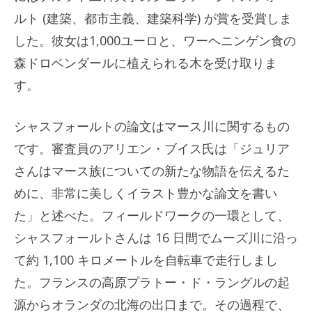
ルト (建築、都市主義、建築科学) が賞を受賞しま
した。彼女は1,000ユーロと、ワーヘニンゲン食の
森ドロベンダールに植えられる木を受け取りま
す。
シャスフォールトの論文はマース川に関するもの
です。審査員のアリエン・ブイス氏は「ジュリア
さんはマース族についての新たな物語を伝えるた
めに、非常に美しくイラスト豊かな論文を書い
た」と述べた。フィールドワークの一環として、
シャスフォールトさんは 16 日間でムーズ川に沿っ
て約 1,100 キロメートルを自転車で走行しまし
た。フランスの高原プラトー・ド・ラングルの起
源からオランダの北海の出口まで。その過程で、