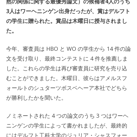
然の関係に関する最優秀論文）の候補者4人のうち
3人はワーヘニンゲン出身だったが、賞はデルフト
の学生に贈られた。賞品は木曜日に授与されまし
た。
今年、審査員は HBO と WO の学生から 14 件の論
文を受け取り、最終コンテストに 4 件を推薦しま
した。これらの学生は再び審査員に研究を売り込
むことができました。木曜日、彼らはアメルスフ
ォールトのシュターツボスベヘーア本社でどちら
が勝利したかを聞いた。
ノミネートされた 4 つの論文のうち 3 つはワーヘ
ニンゲンの学生によって書かれましたが、最終的
にはデルフト工科大学のジュリア・シャスフォー