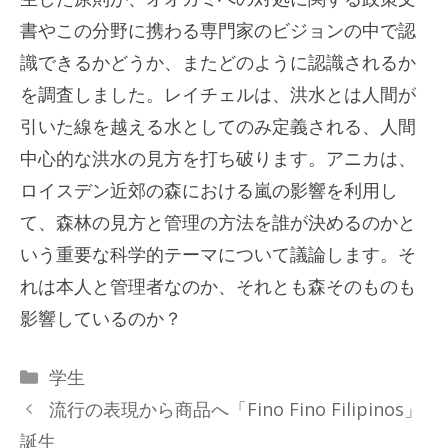
書やこの分野に携わる専門家のビジョンの中で認
識できるかどうか、またどのように認識されるか
を調査しました。レイチェルは、洪水とは人間が
引いた線を越える水としてのみ定義される、人間
中心的な洪水の見方を打ち破ります。アニカは、
ロイスデン近郊の森における嵐の影響を利用し
て、森林の見方と管理の方法を誰が決めるのかと
いう重要な科学的テーマについて議論します。そ
れは本人と管理者なのか、それとも森そのものも
影響しているのか？
カ
学生
テ
流行の表現から商品へ「Fino Fino Filipinos」
ゴ
誕生