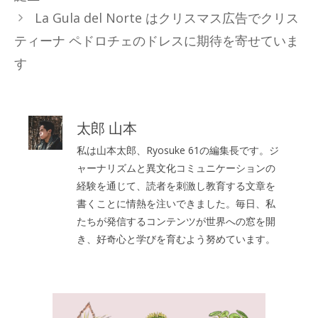
リ
La Gula del Norte はクリスマス広告でクリス
ー
ティーナ ペドロチェのドレスに期待を寄せていま
す
太郎 山本
私は山本太郎、Ryosuke 61の編集長です。ジ
ャーナリズムと異文化コミュニケーションの
経験を通じて、読者を刺激し教育する文章を
書くことに情熱を注いできました。毎日、私
たちが発信するコンテンツが世界への窓を開
き、好奇心と学びを育むよう努めています。