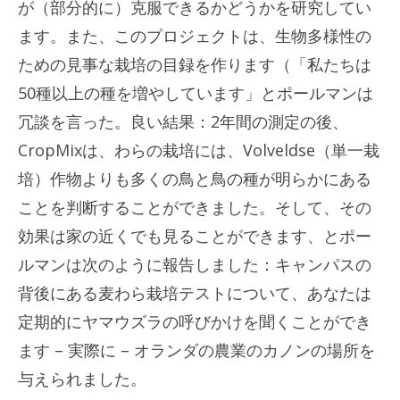
が（部分的に）克服できるかどうかを研究してい
ます。また、このプロジェクトは、生物多様性の
ための見事な栽培の目録を作ります（「私たちは
50種以上の種を増やしています」とポールマンは
冗談を言った。良い結果：2年間の測定の後、
CropMixは、わらの栽培には、Volveldse（単一栽
培）作物よりも多くの鳥と鳥の種が明らかにある
ことを判断することができました。そして、その
効果は家の近くでも見ることができます、とポー
ルマンは次のように報告しました：キャンパスの
背後にある麦わら栽培テストについて、あなたは
定期的にヤマウズラの呼びかけを聞くことができ
ます – 実際に – オランダの農業のカノンの場所を
与えられました。