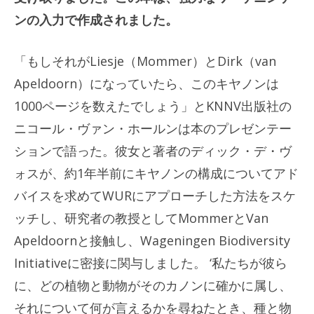
ンの入力で作成されました。
「もしそれがLiesje（Mommer）とDirk（van
Apeldoorn）になっていたら、このキヤノンは
1000ページを数えたでしょう」とKNNV出版社の
ニコール・ヴァン・ホールンは本のプレゼンテー
ションで語った。彼女と著者のディック・デ・ヴ
ォスが、約1年半前にキヤノンの構成についてアド
バイスを求めてWURにアプローチした方法をスケ
ッチし、研究者の教授としてMommerとVan
Apeldoornと接触し、Wageningen Biodiversity
Initiativeに密接に関与しました。 ‘私たちが彼ら
に、どの植物と動物がそのカノンに確かに属し、
それについて何が言えるかを尋ねたとき、種と物