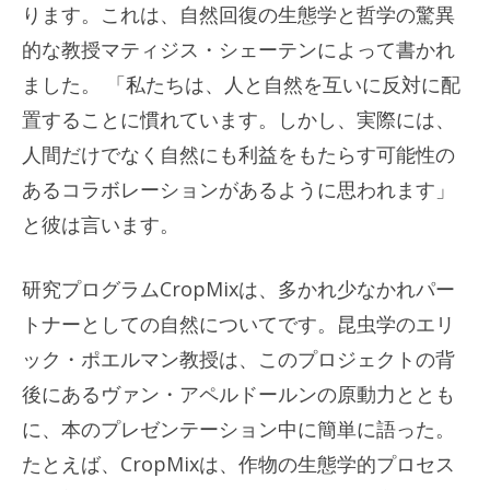
ります。これは、自然回復の生態学と哲学の驚異
的な教授マティジス・シェーテンによって書かれ
ました。 「私たちは、人と自然を互いに反対に配
置することに慣れています。しかし、実際には、
人間だけでなく自然にも利益をもたらす可能性の
あるコラボレーションがあるように思われます」
と彼は言います。
研究プログラムCropMixは、多かれ少なかれパー
トナーとしての自然についてです。昆虫学のエリ
ック・ポエルマン教授は、このプロジェクトの背
後にあるヴァン・アペルドールンの原動力ととも
に、本のプレゼンテーション中に簡単に語った。
たとえば、CropMixは、作物の生態学的プロセス