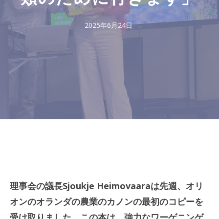
2025年6月24日
理事会の議長Sjoukje Heimovaaraは先週、オリ
オンのオランダの農業のカノンの最初のコピーを
受け取りました。この本は、強力なワーゲニンゲ