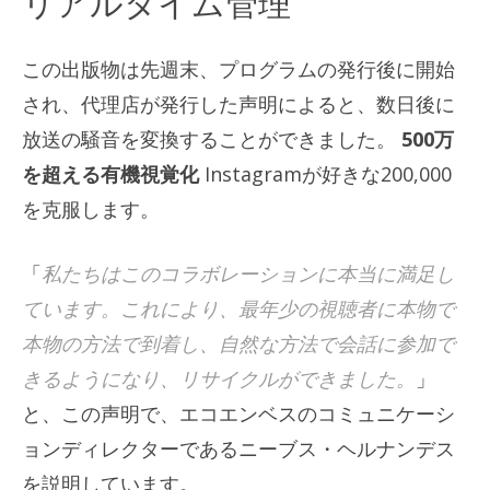
リアルタイム管理
この出版物は先週末、プログラムの発行後に開始
され、代理店が発行した声明によると、数日後に
放送の騒音を変換することができました。
500万
を超える有機視覚化
Instagramが好きな200,000
を克服します。
「
私たちはこのコラボレーションに本当に満足し
ています。これにより、最年少の視聴者に本物で
本物の方法で到着し、自然な方法で会話に参加で
きるようになり、リサイクルができました。
」
と、この声明で、エコエンベスのコミュニケーシ
ョンディレクターであるニーブス・ヘルナンデス
を説明しています。