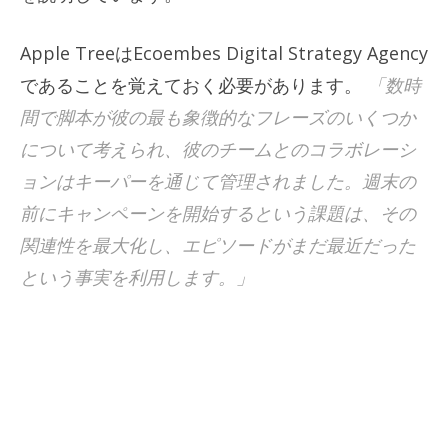
Apple TreeはEcoembes Digital Strategy Agency
であることを覚えておく必要があります。
「数時
間で脚本が彼の最も象徴的なフレーズのいくつか
について考えられ、彼のチームとのコラボレーシ
ョンはキーパーを通じて管理されました。週末の
前にキャンペーンを開始するという課題は、その
関連性を最大化し、エピソードがまだ最近だった
という事実を利用します。」