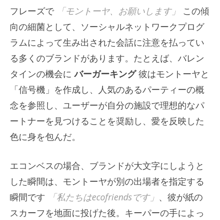
フレーズで
「モントーヤ、お願いします」
この傾
向の細菌として、ソーシャルネットワークプログ
ラムによって生み出された会話に注意を払ってい
る多くのブランドがあります。たとえば、バレン
タインの機会に
バーガーキング
彼はモントーヤと
「信号機」を作成し、人気のあるパーティーの概
念を参照し、ユーザーが自分の施設で理想的なパ
ートナーを見つけることを奨励し、愛を反映した
色に身を包んだ。
エコンベスの場合、ブランドが大文字にしようと
した瞬間は、モントーヤが別の出場者を指定する
瞬間です
「私たちはecofriendsです」
、彼が紙の
スカーフを地面に投げた後。キーパーの手によっ