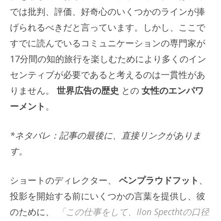
では批判、評価、好奇心のいくつかのラインが捧
げられるべきだと言っています。しかし、ここで
すでに読んでいるコミュニケーションの専門家が
17分間の知的旅行を楽しむためにより多くのイン
センティブが必要であると考えるのは一貫性があ
りません。
世界広告の歴史
との
女性のエンパワ
ーメント
。
*ネタバレ：記事の最後に、直接リンクがありま
す。
ショートのディレクター、
ベンプラウドフット
、
投影を開始する前にいくつかの言葉を提供し、彼
のために、
「この仕事をして、Ilon Specthtの口径