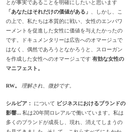
とが事実であることを明確にしたいと思います
「あなたはそれだけの価値がある」
、しかし、こ
の上で、私たちは本質的に戦い、女性のエンパワ
ーメントを促進した女性に価値を与えたかったの
です。ドキュメンタリーは広告へのオマージュで
はなく、偶然であろうとなかろうと、スローガン
を作成した女性へのオマージュです
有効な女性の
マニフェスト。
RW。
理解され、微妙です。
シルビア：
について
ビジネスにおけるブランドの
影響…
私は20年間ロレアルで働いています。私は
多くのブランドが成長し、現れ、消えてしまうの
を見てきました…そして、これらすべてにもかか