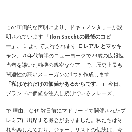
この圧倒的な声明により、ドキュメンタリーが説
明されています
「Ilon Spechtの最後のコピ
ー」、
によって実行されます
ロレアル
とマッキ
ャン
、70年代前半のニューヨークで23歳の広報担
当者を導いた動機の親密なツアーで、歴史上最も
関連性の高いスローガンの1つを作成します。
「私はそれだけの価値があるからです。」
今日、
ブランドに価値を注入し続けているフレーズ。
で
理由
。
なぜ
数日前にマドリードで開催されたプ
レミアに出席する機会がありました。私たちはそ
れを楽しんでおり、ジャーナリストの伝統は、今