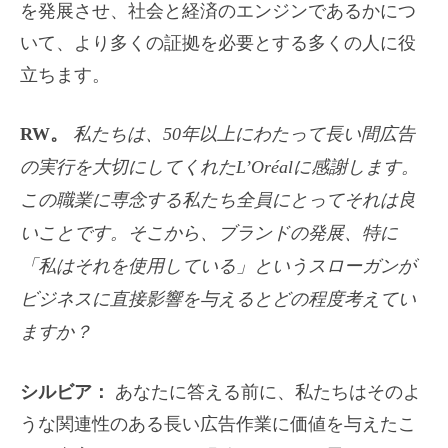
を発展させ、社会と経済のエンジンであるかにつ
いて、より多くの証拠を必要とする多くの人に役
立ちます。
RW。
私たちは、50年以上にわたって長い間広告
の実行を大切にしてくれたL’Oréalに感謝します。
この職業に専念する私たち全員にとってそれは良
いことです。そこから、ブランドの発展、特に
「私はそれを使用している」というスローガンが
ビジネスに直接影響を与えるとどの程度考えてい
ますか？
シルビア：
あなたに答える前に、私たちはそのよ
うな関連性のある長い広告作業に価値を与えたこ