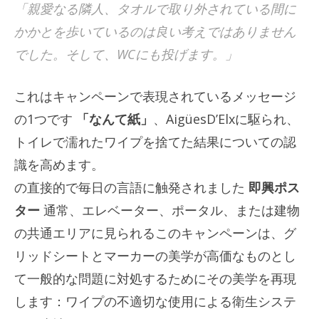
「親愛なる隣人、タオルで取り外されている間に
かかとを歩いているのは良い考えではありません
でした。そして、WCにも投げます。」
これはキャンペーンで表現されているメッセージ
の1つです
「なんて紙」
、AigüesD’Elxに駆られ、
トイレで濡れたワイプを捨てた結果についての認
識を高めます。
の直接的で毎日の言語に触発されました
即興ポス
ター
通常、エレベーター、ポータル、または建物
の共通エリアに見られるこのキャンペーンは、グ
リッドシートとマーカーの美学が高価なものとし
て一般的な問題に対処するためにその美学を再現
します：ワイプの不適切な使用による衛生システ