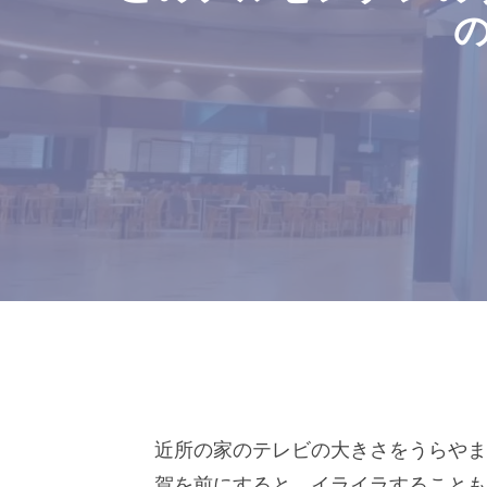
近所の家のテレビの大きさをうらやま
賀を前にすると、イライラすること