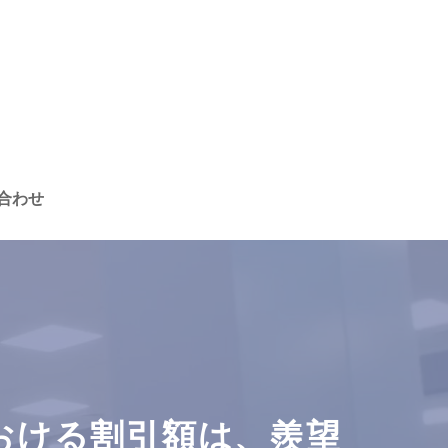
合わせ
おける割引額は、羨望