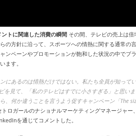
メントに関連した消費の瞬間
その間、テレビの売上は倍
らの方針に沿って、スポーツへの情熱に関する通常の
ャンペーンやプロモーションが飽和した状況の中でブ
います。
ンにあるのは情熱だけではない。私たち全員が知って
ビを見て、「私のテレビはすでに小さすぎる」と思いま
、何か違うことを言うよう促すキャンペーン「The siz
セトロガールのナショナルマーケティングマネージャー
kedInを通じてコメントした。