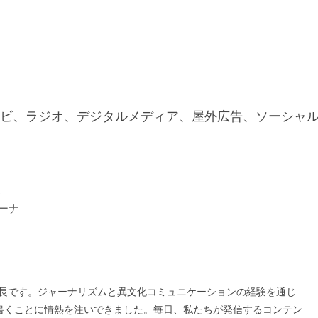
ビ、ラジオ、デジタルメディア、屋外広告、ソーシャ
p
リーナ
の編集長です。ジャーナリズムと異文化コミュニケーションの経験を通じ
書くことに情熱を注いできました。毎日、私たちが発信するコンテン