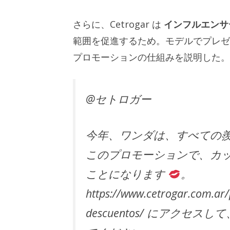
さらに、Cetrogar は
インフルエンサ
範囲を促進するため。モデルでプレゼ
プロモーションの仕組みを説明した。
@セトロガー
今年、ワンダは、すべての
このプロモーションで、カ
ことになります
。
https://www.cetrogar.com.ar
descuentos/ にアクセ