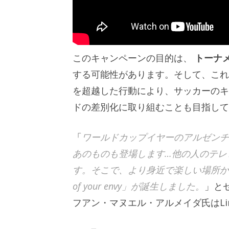
このキャンペーンの目的は、
トーナ
する可能性があります。そして、これ
を超越した行動により、サッカーのキ
ドの差別化に取り組むことも目指して
「
ワールドカップイヤーのアルゼンチ
あのものも登場します…他の人のテレ
す。そこで、より身近で楽しい場所から
of your envy」が誕生しました。
」と
フアン・マヌエル・アルメイダ氏はLin