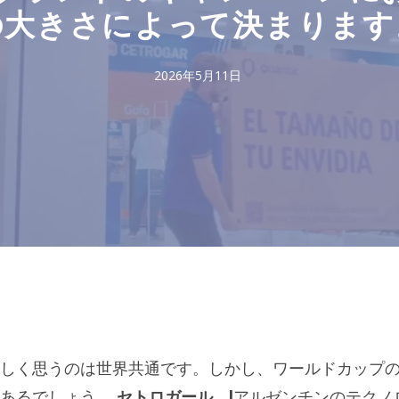
の大きさによって決まります
2026年5月11日
しく思うのは世界共通です。しかし、ワールドカップ
もあるでしょう。
セトロガール、l
アルゼンチンのテクノ