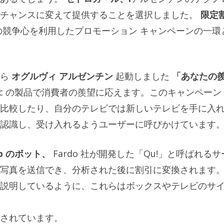
チャンスに変えて提供することを選択しました。
限定
の競争心を利用したプロモーション キャンペーンの一環
から
オグルヴィ アルゼンチン
起動しました
「あなたの
tic の製品で消費者の羨望に応えます。このキャンペーン
比較したり、自分のテレビでは新しいテレビを手に入
認識し、受け入れるようユーザーに呼びかけています
pp のボット
、
Fardo 社が開発した「Qu!」と呼ばれるサ
写真を送信でき、分析された後に割引に変換されます
説明しているように、これらはボックスやテレビのサ
されています。