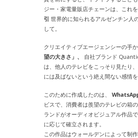
ジー・家電量販店チェーンは、これを
引
世界的に知られるアルゼンチン人
して。
クリエイティブエージェンシーの手
望の大きさ」、
自社ブランド Quan
は、他人のテレビをこっそり見たり、
には及ばないという絶え間ない感情を
このために作成したのは、
WhatsA
ビスで、消費者は羨望のテレビの箱の
ランドがオーディオビジュアル作品で
に応じて確立されます。
この作品はウォールデンによって制作