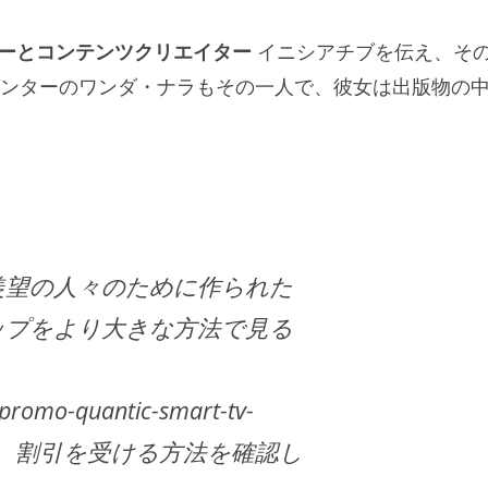
ーとコンテンツクリエイター
イニシアチブを伝え、そ
ンターのワンダ・ナラもその一人で、彼女は出版物の
羨望の人々のために作られた
ップをより大きな方法で見る
/promo-quantic-smart-tv-
スして、割引を受ける方法を確認し