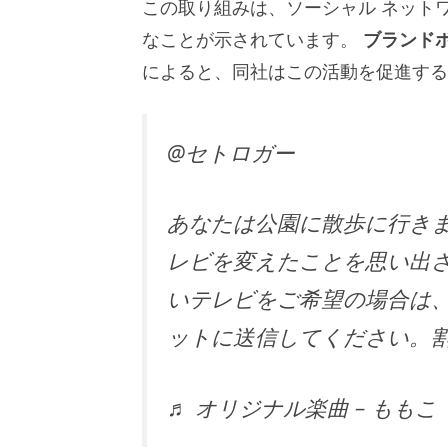
この取り組みは、ソーシャル ネット
なことが示されています。
ブランド
によると、同社はこの活動を促進するため
@セトロガー
あなたは公園に散歩に行き
レビを変えたことを思い出
いテレビをご希望の場合は、テレ
ットに送信してください。
♬ オリジナル楽曲 – ももこ