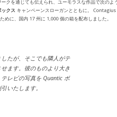
ワークを通じても伝えられ、ユーモラスな作品で次のよ
ボックス
キャンペーンスローガンとともに。 Contagius
に、国内 17 州に 1,000 個の箱を配布しました。
ましたが、そこでも隣人がテ
させます。彼のものより大き
ビの写真を Quantic ボ
割引いたします。