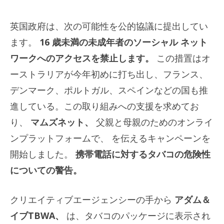
英国政府は、次の可能性を公的協議に提出してい
ます。
16 歳未満の未成年者のソーシャル ネット
ワークへのアクセスを禁止します。
この措置はオ
ーストラリアが今年初めに打ち出し、フランス、
デンマーク、ポルトガル、スペインなどの国も推
進している。この取り組みへの支援を求めてお
り、
マムズネット、
父親と母親のためのオンライ
ンプラットフォームで、 を伝えるキャンペーンを
開始しました。
携帯電話に対するタバコの危険性
についての警告。
クリエイティブエージェンシーの手から
アダム＆
イブTBWA、
は、タバコのパッケージに表示され