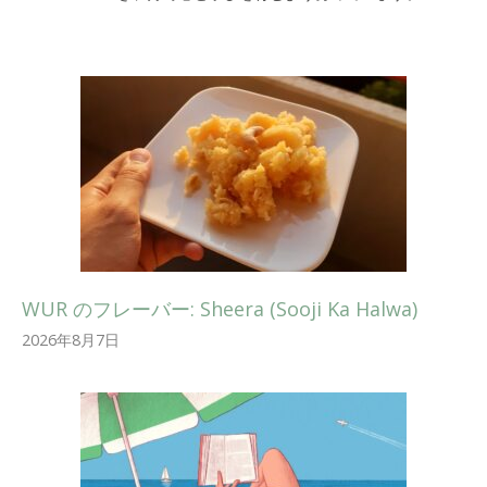
WUR のフレーバー: Sheera (Sooji Ka Halwa)
2026年8月7日