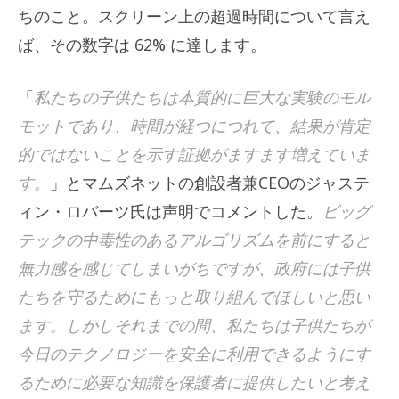
ちのこと。スクリーン上の超過時間について言え
ば、その数字は 62% に達します。
「
私たちの子供たちは本質的に巨大な実験のモル
モットであり、時間が経つにつれて、結果が肯定
的ではないことを示す証拠がますます増えていま
す。
」とマムズネットの創設者兼CEOのジャステ
ィン・ロバーツ氏は声明でコメントした。
ビッグ
テックの中毒性のあるアルゴリズムを前にすると
無力感を感じてしまいがちですが、政府には子供
たちを守るためにもっと取り組んでほしいと思い
ます。しかしそれまでの間、私たちは子供たちが
今日のテクノロジーを安全に利用できるようにす
るために必要な知識を保護者に提供したいと考え