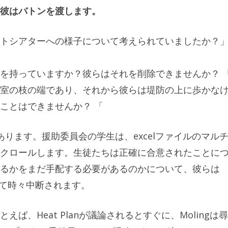
彼はバトンを渡します。
トシアターへの様子について考えられていましたか？
を持っていますか？彼らはそれを削除できませんか？ 
室の枝の端であり、それから彼らは堤防の上に歩かな
ことはできませんか？ 「
ります。援助委員会の学生は、excelファイルのマル
クロールします。生徒たちは正確に合意されたことに
るかをまだ手配する必要があるのか​​について、彼らは
によって時々中断されます。
ば、Heat Planが議論されるとすぐに、Molingは