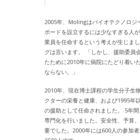
2005年、Molingはバイオテク
ボードを設立するには少なすぎる人が
業員を任命するという考えが生じまし
グは言います。 「しかし、援助委員
たために2010年に病院にたどり着
ならない。」
2010年、現在博士課程の学生分子生物学で
クターの栄養と健康、および1995
の援助として任命されました。 5年
専門化を行いました。安全性、予算、
要でした。2000年には600人の参加者