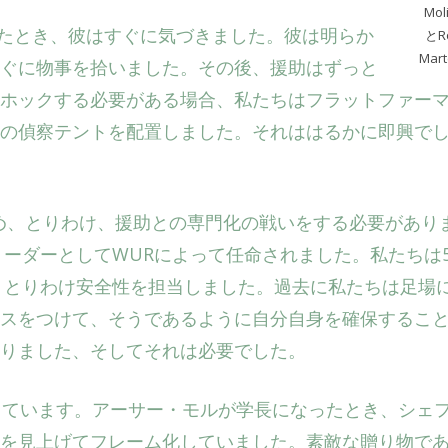
Mol
加わったとき、彼はすぐに気づきました。彼は明らか
とRo
Mart
ぐに物事を拾いました。その後、援助はずっと
ホックする必要がある場合、私たちはフラットファー
の偵察テントを配置しました。それははるかに即興で
ため、とりわけ、援助との専門化の戦いをする必要があり
のリーダーとしてWURによって任命されました。私たちは
は、とりわけ安全性を担当しました。過去に私たちは足場
スをつけて、そうであるように自分自身を確保するこ
りました、そしてそれは必要でした。
持しています。アーサー・モルが学長になったとき、シェ
を見上げてフレーム化していました。素敵な贈り物で