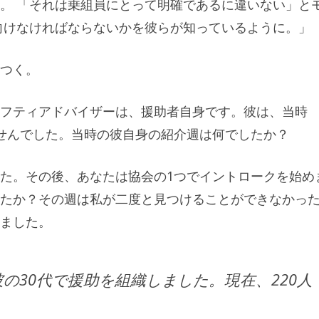
えます。 「それは乗組員にとって明確であるに違いない」と
向けなければならないかを彼らが知っているように。」
つく。
フティアドバイザーは、援助者自身です。彼は、当時
知りませんでした。当時の彼自身の紹介週は何でしたか？
た。その後、あなたは協会の1つでイントロークを始め
たか？その週は私が二度と見つけることができなかっ
ました。
の30代で援助を組織しました。現在、220人