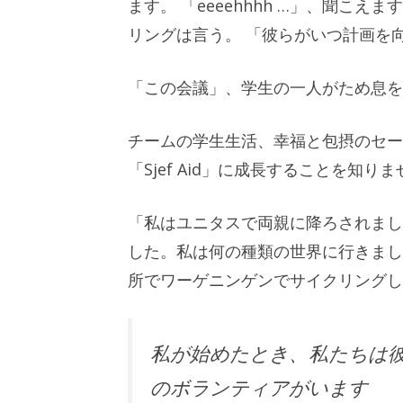
ます。 「eeeehhhh …」、聞こ
リングは言う。 「彼らがいつ計画を
「この会議」、学生の一人がため息を
チームの学生生活、幸福と包摂のセー
「Sjef Aid」に成長することを
「私はユニタスで両親に降ろされまし
した。私は何の種類の世界に行きまし
所でワーゲニンゲンでサイクリングし
私が始めたとき、私たちは彼
のボランティアがいます