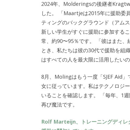
2024年、Molderingsの後継者K
した。 「Maartjeは2015年に
ティングのバックグラウンド（アムステ
新しい学生がすぐに援助に参加するこ
常、約90〜95％です。 「彼はまた
とき、私たちは彼の30代で援助を組
はすべての人を最大限に活用したいの
8月、Molingはもう一度「SJEF 
女に従っています。私はテクノロジー
いることを確認します。 「毎年、1
再び魔法です。
Rolf Marteijn、トレーニング