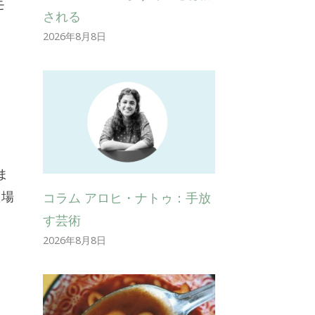
モ
される
2026年8月8日
ま
た場
コラム アロヒ・ナトゥ：手放
す芸術
2026年8月8日