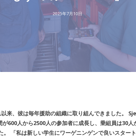
2025年7月10日
れ以来、彼は毎年援助の組織に取り組んできました。 Sje
間が600人から2500人の参加者に成長し、乗組員は30人
した。 「私は新しい学生にワーゲニンゲンで良いスター