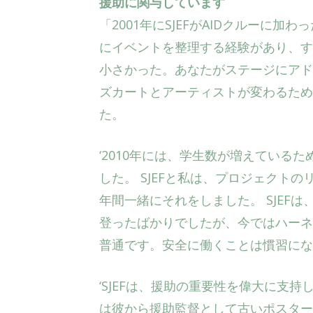
援助に関与しています
「2001年にSJEFがAIDクルーに
にイベントを整理する経験があり、す
小さかった。あなたがステージにアド
ズカートとアーティストが変わるため
た。
‘2010年には、学生数が増えている
した。 SJEFと私は、プロジェクト
年間一緒にそれをしました。 SJEF
登ったばかりでしたが、今ではハーネ
普通です。安全に働くことは慣習にな
‘SJEFは、援助の重要性を偉大に支
は彼から援助監督として古いポスター