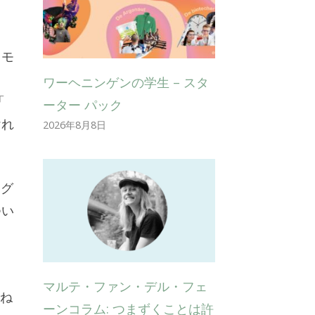
」モ
ワーヘニンゲンの学生 – スタ
「
ーター パック
けれ
2026年8月8日
チグ
つい
マルテ・ファン・デル・フェ
尋ね
ーンコラム: つまずくことは許