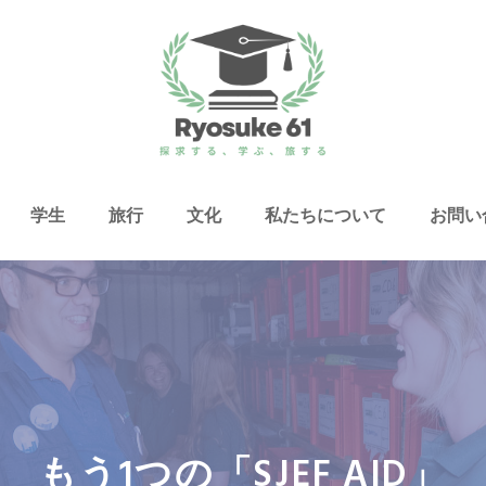
学生
旅行
文化
私たちについて
お問い
もう1つの「SJEF AID」