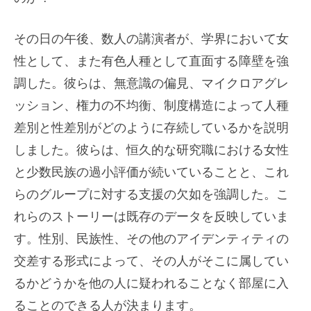
その日の午後、数人の講演者が、学界において女
性として、また有色人種として直面する障壁を強
調した。彼らは、無意識の偏見、マイクロアグレ
ッション、権力の不均衡、制度構造によって人種
差別と性差別がどのように存続しているかを説明
しました。彼らは、恒久的な研究職における女性
と少数民族の過小評価が続いていることと、これ
らのグループに対する支援の欠如を強調した。こ
れらのストーリーは既存のデータを反映していま
す。性別、民族性、その他のアイデンティティの
交差する形式によって、その人がそこに属してい
るかどうかを他の人に疑われることなく部屋に入
ることのできる人が決まります。