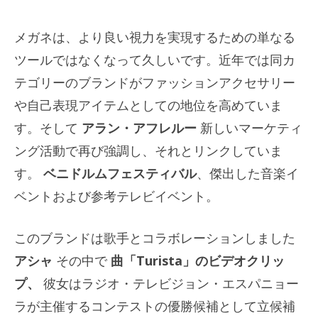
メガネは、より良い視力を実現するための単なる
ツールではなくなって久しいです。近年では同カ
テゴリーのブランドがファッションアクセサリー
や自己表現アイテムとしての地位を高めていま
す。そして
アラン・アフレルー
新しいマーケティ
ング活動で再び強調し、それとリンクしていま
す。
ベニドルムフェスティバル
、傑出した音楽イ
ベントおよび参考テレビイベント。
このブランドは歌手とコラボレーションしました
アシャ
その中で
曲「Turista」のビデオクリッ
プ、
彼女はラジオ・テレビジョン・エスパニョー
ラが主催するコンテストの優勝候補として立候補