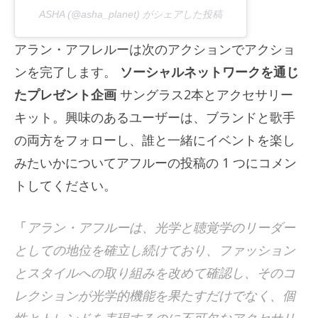
ASHA (@asha_planet) がシェアした投稿
アラン・アフレルーは次のアクションでアクショ
ンを完了します。
ソーシャルネットワークを通じ
たプレゼント企画
サングラス2本とアクセサリー
キット。興味のあるユーザーは、ブランドと歌手
の両方をフォローし、誰と一緒にイベントを楽し
みたいかについてアフルーの投稿の 1 つにコメン
トしてください。
「
アラン・アフルーは、光学と聴覚学のリーダー
としての地位を確立し続けており、ファッション
とスタイルへの取り組みを改めて確認し、そのコ
レクションが光学的機能を果たすだけでなく、個