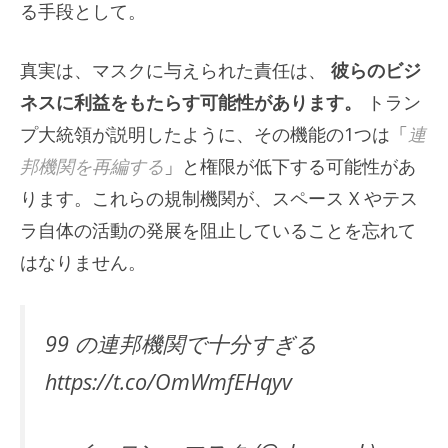
る手段として。
真実は、マスクに与えられた責任は、
彼らのビジ
ネスに利益をもたらす可能性があります。
トラン
プ大統領が説明したように、その機能の1つは「
連
邦機関を再編する
」と権限が低下する可能性があ
ります。これらの規制機関が、スペース X やテス
ラ自体の活動の発展を阻止していることを忘れて
はなりません。
99 の連邦機関で十分すぎる
https://t.co/OmWmfEHqyv