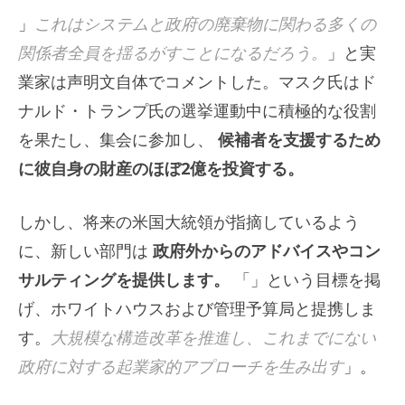
」
これはシステムと政府の廃棄物に関わる多くの
関係者全員を揺るがすことになるだろう。
」と実
業家は声明文自体でコメントした。マスク氏はド
ナルド・トランプ氏の選挙運動中に積極的な役割
を果たし、集会に参加し、
候補者を支援するため
に彼自身の財産のほぼ2億を投資する。
しかし、将来の米国大統領が指摘しているよう
に、新しい部門は
政府外からのアドバイスやコン
サルティングを提供します。
「」という目標を掲
げ、ホワイトハウスおよび管理予算局と提携しま
す。
大規模な構造改革を推進し、これまでにない
政府に対する起業家的アプローチを生み出す
」。