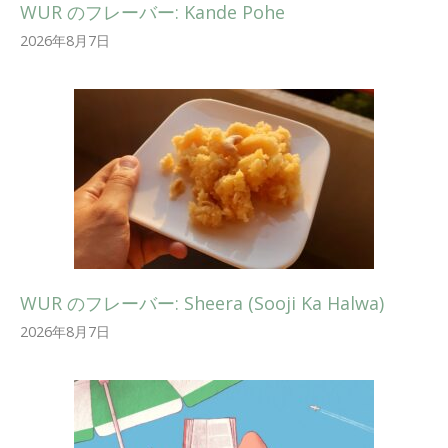
WUR のフレーバー: Kande Pohe
2026年8月7日
WUR のフレーバー: Sheera (Sooji Ka Halwa)
2026年8月7日