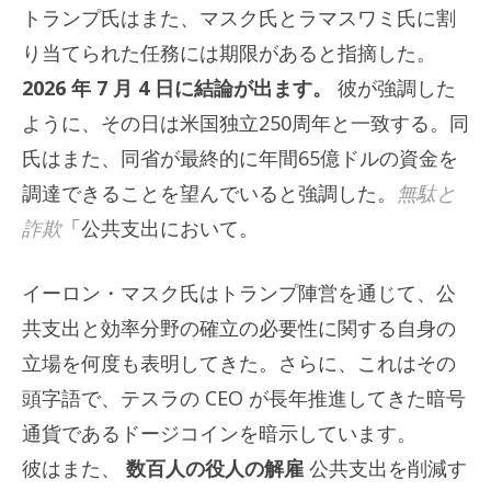
トランプ氏はまた、マスク氏とラマスワミ氏に割
り当てられた任務には期限があると指摘した。
2026 年 7 月 4 日に結論が出ます。
彼が強調した
ように、その日は米国独立250周年と一致する。同
氏はまた、同省が最終的に年間65億ドルの資金を
調達できることを望んでいると強調した。
無駄と
詐欺
「公共支出において。
イーロン・マスク氏はトランプ陣営を通じて、公
共支出と効率分野の確立の必要性に関する自身の
立場を何度も表明してきた。さらに、これはその
頭字語で、テスラの CEO が長年推進してきた暗号
通貨であるドージコインを暗示しています。
彼はまた、
数百人の役人の解雇
公共支出を削減す