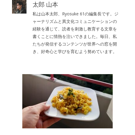
太郎 山本
私は山本太郎、Ryosuke 61の編集長です。ジ
ャーナリズムと異文化コミュニケーションの
経験を通じて、読者を刺激し教育する文章を
書くことに情熱を注いできました。毎日、私
たちが発信するコンテンツが世界への窓を開
き、好奇心と学びを育むよう努めています。