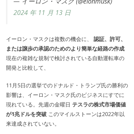
— イーロン・マスク (@elonmusk)
2024 年 11 月 13 日
イーロン・マスクは複数の機会に、
認証、許可、
または譲歩の承認のためのより簡単な経路の作成
現在の複雑な規制で検討されている自動運転車の
開発と比較して、
11月5日の選挙でのドナルド・トランプ氏の勝利の
影響は、イーロン・マスク氏のビジネスにすでに
現れている。先週の金曜日
テスラの株式市場価値
が1兆ドルを突破
このマイルストーンは2022年以
来達成されていない。