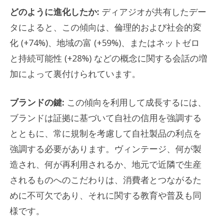
どのように進化したか:
ディアジオが共有したデー
タによると、この傾向は、倫理的および社会的変
化 (+74%)、地域の富 (+59%)、またはネットゼロ
と持続可能性 (+28%) などの概念に関する会話の増
加によって裏付けられています。
ブランドの鍵:
この傾向を利用して成長するには、
ブランドは証拠に基づいて自社の信用を強調する
とともに、常に規制を考慮して自社製品の利点を
強調する必要があります。ヴィンテージ、何が製
造され、何が再利用されるか、地元で近隣で生産
されるものへのこだわりは、消費者とつながるた
めに不可欠であり、それに関する教育や普及も同
様です。