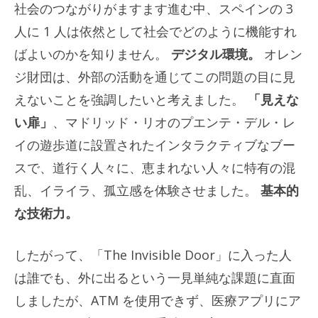
社会のつながりがますます進む中、スペインの 3
人に 1 人は依然として社会でどのように機能すれ
ばよいのかを知りません。
デジタル環境。
オレン
ジ財団は、外部の活動を通じてこの問題の目に見
えないことを強調したいと考えました。
「見えな
い扉」
、マドリッド・リオのプエンテ・デル・レ
イの遊歩道に設置されたインタラクティブなブー
スで、道行く人々に、恵まれない人々に特有の混
乱、イライラ、孤立感を体験させました。
基本的
な技術力。
したがって、「The Invisible Door」に入った人
は誰でも、外に出るという一見単純な課題に直面
しましたが、ATM を使用できず、医療アプリにア