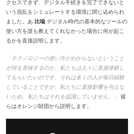
クセスできず、デジタル手続きを完了できないと
いう混乱をシミュレートする環境に閉じ込められ
ました。あ
比喩
デジタル時代の基本的なツールの
使い方を誰も教えてくれなかった場合に何が起こ
るかを直接説明します。
「テクノロジーの使い方がわからないということ
が何を意味するのか、私たちは人々に直接体験し
てもらいたいのです。それは多くの人が毎日経験
していることですが、私たちに直接影響を与えな
いため、私たちはそれを認識していません。」
彼
らはオレンジ財団から説明します。