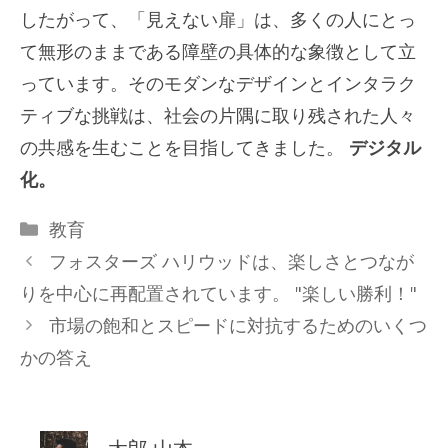
したがって、「見えない扉」は、多くの人にとっ
て無形のままである障壁の具体的な象徴として立
っています。そのモダンなデザインとインタラク
ティブな挑戦は、社会の片隅に取り残された人々
の共感を生むことを目指してきました。
デジタル
化。
カ
教育
テ
フォスターズ ハリウッドは、楽しさとつなが
ゴ
りを中心に再配置されています。 "楽しい勝利！"
リ
市場の飽和とスピードに対抗するためのいくつ
ー
かの答え