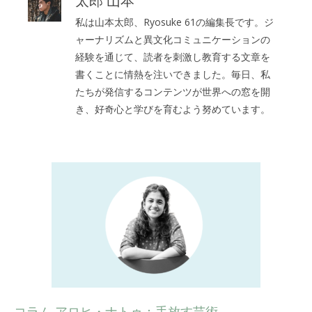
太郎 山本
私は山本太郎、Ryosuke 61の編集長です。ジ
ャーナリズムと異文化コミュニケーションの
経験を通じて、読者を刺激し教育する文章を
書くことに情熱を注いできました。毎日、私
たちが発信するコンテンツが世界への窓を開
き、好奇心と学びを育むよう努めています。
コラム アロヒ・ナトゥ：手放す芸術