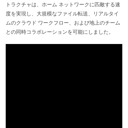
トラクチャは、ホーム ネットワークに匹敵する速
度を実現し、大規模なファイル転送、リアルタイ
ムのクラウド ワークフロー、および地上のチーム
との同時コラボレーションを可能にしました。