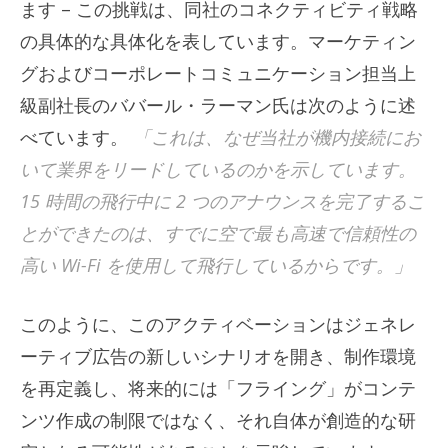
ます – この挑戦は、同社のコネクティビティ戦略
の具体的な具体化を表しています。マーケティン
グおよびコーポレートコミュニケーション担当上
級副社長のババール・ラーマン氏は次のように述
べています。
「これは、なぜ当社が機内接続にお
いて業界をリードしているのかを示しています。
15 時間の飛行中に 2 つのアナウンスを完了するこ
とができたのは、すでに空で最も高速で信頼性の
高い Wi-Fi を使用して飛行しているからです。」
このように、このアクティベーションはジェネレ
ーティブ広告の新しいシナリオを開き、制作環境
を再定義し、将来的には「フライング」がコンテ
ンツ作成の制限ではなく、それ自体が創造的な研