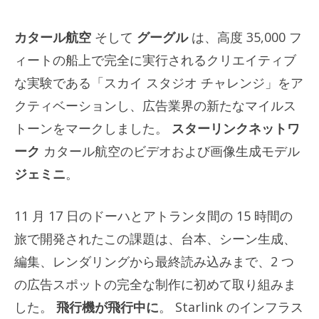
カタール航空
そして
グーグル
は、高度 35,000 フ
ィートの船上で完全に実行されるクリエイティブ
な実験である「スカイ スタジオ チャレンジ」をア
クティベーションし、広告業界の新たなマイルス
トーンをマークしました。
スターリンクネットワ
ーク
カタール航空のビデオおよび画像生成モデル
ジェミニ
。
11 月 17 日のドーハとアトランタ間の 15 時間の
旅で開発されたこの課題は、台本、シーン生成、
編集、レンダリングから最終読み込みまで、2 つ
の広告スポットの完全な制作に初めて取り組みま
した。
飛行機が飛行中に
。 Starlink のインフラス