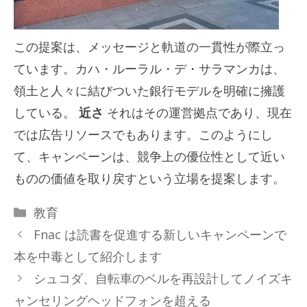
この提案は、メッセージと軌道の一貫性が際立っ
ています。カハ・ルーラル・デ・サラマンカは、
領土と人々に結びついた銀行モデルを明確に擁護
している。
近さ
それはその運営拠点であり、現在
では広告リソースでもあります。このようにし
て、キャンペーンは、競争上の優位性として近い
ものの価値を取り戻すという立場を提案します。
カ
教育
テ
Fnac は読書を促進する新しいキャンペーンで
ゴ
本を中毒として紹介します
リ
シュコダ、自転車のベルを再設計してノイズキ
ー
ャンセリングヘッドフォンを超える