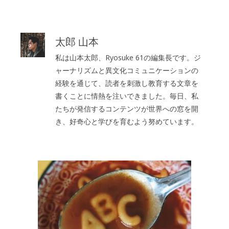
太郎 山本
私は山本太郎、Ryosuke 61の編集長です。ジ
ャーナリズムと異文化コミュニケーションの
経験を通じて、読者を刺激し教育する文章を
書くことに情熱を注いできました。毎日、私
たちが発信するコンテンツが世界への窓を開
き、好奇心と学びを育むよう努めています。