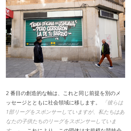
2 番目の創造的な軸は、これと同じ前提を別のメ
ッセージとともに社会領域に移します。
「彼らは
1部リーグをスポンサーしていますが、私たちはあ
なたの子供たちのリーグをスポンサーしていま
す。」
。これにより、この団体は大規模な競技会