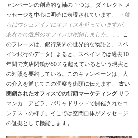
ャンペーンの創造的な軸の 1 つは、ダイレクト メ
ッセージを中心に明確に表現されています。
「彼
らはウシュアイアにオフィスを持っていますが、
あなたの近所のオフィスは閉鎖しました。」
。こ
のフレーズは、銀行業界の世界的な物語と、スペ
イン銀行のデータによると、スペインでは過去10
年間で支店閉鎖が50％を超えているという現実と
の対照を要約している。このキャンペーンは、人
の介入を通じてこの洞察を街頭に伝えます。
古い
閉鎖されたオフィスでの街頭マーケティング
サラ
マンカ、アビラ、バリャドリッドで開催されたコ
ンテストの様子。そこでは空間自体がメッセージ
の証拠として機能します。