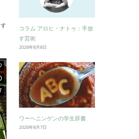
、
ンす
コラム アロヒ・ナトゥ：手放
し
す芸術
2026年8月8日
ワーヘニンゲンの学生辞書
2026年8月7日