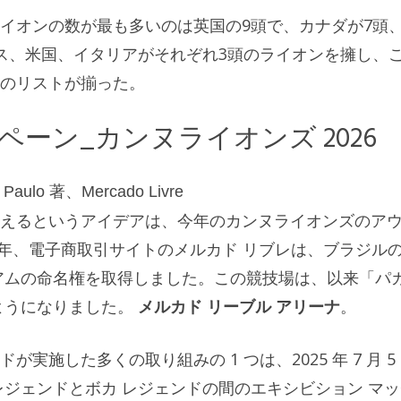
イオンの数が最も多いのは英国の9頭で、カナダが7頭
ス、米国、イタリアがそれぞれ3頭のライオンを擁し、
のリストが揃った。
ーン_カンヌライオンズ 2026
lo 著、Mercado Livre
えるというアイデアは、今年のカンヌライオンズのア
4 年、電子商取引サイトのメルカド リブレは、ブラジル
アムの命名権を取得しました。この競技場は、以来「パ
ようになりました。
メルカド リーブル アリーナ
。
施した多くの取り組みの 1 つは、2025 年 7 月 5
レジェンドとボカ レジェンドの間のエキシビション マッ