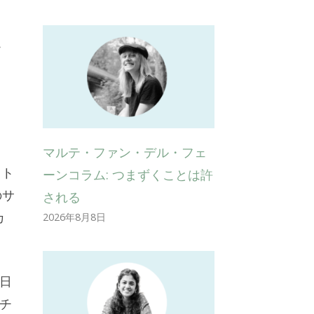
、
こ
マルテ・ファン・デル・フェ
ウト
ーンコラム: つまずくことは許
のサ
される
カ
2026年8月8日
 日
チ