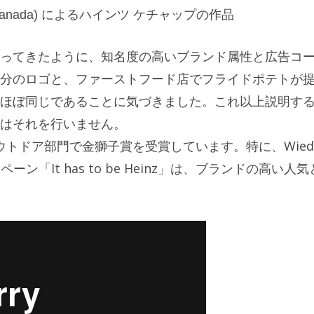
o (Canada) によるハインツ ケチャップの作品
ってきたように、知名度の高いブランド属性と広告コ
分のロゴと、ファーストフード店でフライドポテトが
ほぼ同じであることに気づきました。これ以上説明す
はそれを行いません。
アウトドア部門で金獅子賞を受賞しています。特に、Wied
ンペーン「It has to be Heinz」は、ブランドの高い人気