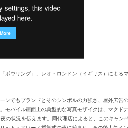
「ボウリング」、レオ・ロンドン（イギリス）による
ーンでもブランドとそのシンボルの力強さ、屋外広告
。モバイル画面上の典型的な写真モザイクは、マクド
りの夜の状況を伝えます。同代理店によると、このキャン
リット・アワード授賞式の夜に始まり、その後人気イ