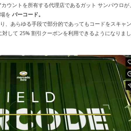
アカウントを所有する代理店であるガット サンパウロが
技場を
バーコード。
り、あらゆる手段で部分的であってもコードをスキャ
に対して 25% 割引クーポンを利用できるようになりま