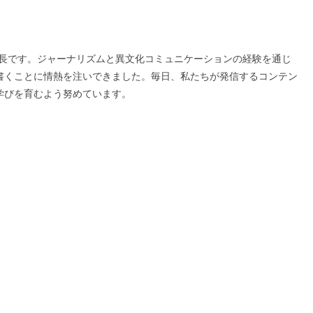
の編集長です。ジャーナリズムと異文化コミュニケーションの経験を通じ
書くことに情熱を注いできました。毎日、私たちが発信するコンテン
学びを育むよう努めています。