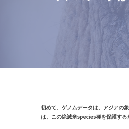
初めて、ゲノムデータは、アジアの象
は、この絶滅危species種を保護