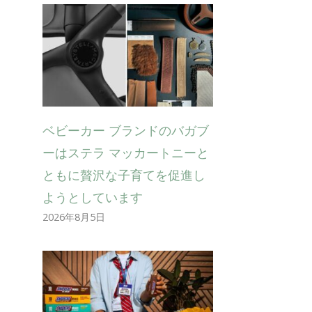
ベビーカー ブランドのバガブ
ーはステラ マッカートニーと
ともに贅沢な子育てを促進し
ようとしています
2026年8月5日