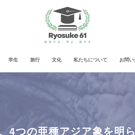
学生
旅行
文化
私たちについて
お問い
、4つの亜種アジア象を明