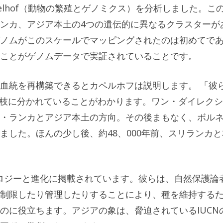
n Kappelhof（動物の繁殖とゲノミクス）を分析しました。こ
ンカ、アジア本土の4つの遺伝的に異なるクラスターが
ノムがこのスケールでマッピングされたのは初めてで
ことがゲノムデータで実証されていることです。
血統を再構築できるとカペルホフは説明します。 「彼
つの枝に分かれていることがわかります。ワン・ダイレク
・ランカとアジア本土の方向。その後まもなく、ボル
ました。ほんの少し後、約48、000年前、スリランカと
、エコロジーと進化に掲載されています。彼らは、自然保護論
制限したり管理したりすることにより、種を維持する
のに役立ちます。アジアの象は、脅迫されているIUCN