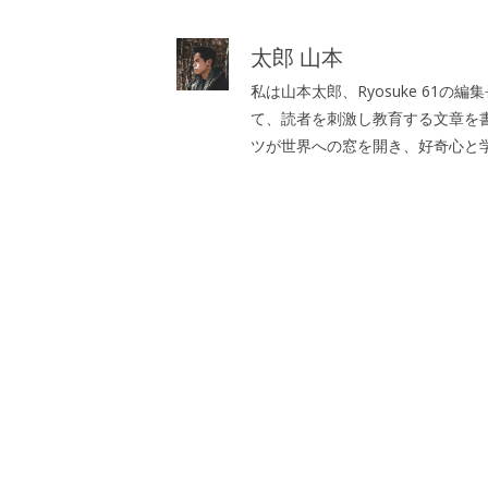
ー
太郎 山本
私は山本太郎、Ryosuke 61
て、読者を刺激し教育する文章を
ツが世界への窓を開き、好奇心と