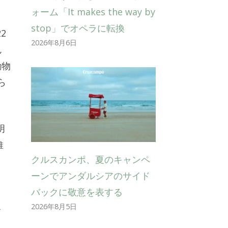
ォーム「It makes the way by
stop」でオペラに転換
2
2026年8月6日
ん
動物
ら
明
維
クルスカンポ、夏のキャンペ
ーンでアンダルシアのサイド
バックに敬意を表する
2026年8月5日
す