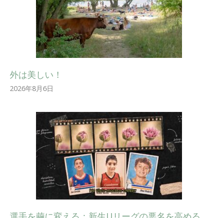
外は美しい！
2026年8月6日
選手を繭に変える：新生Uリーグの悪名を高める