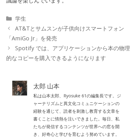
議論を楽しんでいます。
カ
学生
テ
AT&Tとサムスンが子供向けスマートフォン
ゴ
「AmiGo Jr」を発売
リ
Spotify では、アプリケーションから本の物理
ー
的なコピーを購入できるようになります
太郎 山本
私は山本太郎、Ryosuke 61の編集長です。ジ
ャーナリズムと異文化コミュニケーションの
経験を通じて、読者を刺激し教育する文章を
書くことに情熱を注いできました。毎日、私
たちが発信するコンテンツが世界への窓を開
き、好奇心と学びを育むよう努めています。