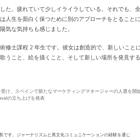
した。疲れていて少しイライラしている。それでも、
は人生を面白く保つために別のアプローチをとること
陽気な気持ちも感じました。
術修士課程 2 年生です。彼女は創造的で、新しいこと
歌うこと、絵を描くこと、そして新しい場所を発見す
を受け、スペインで新たなマーケティングマネージャーの人選を開
avalの立ち上げを発表
の編集長です。ジャーナリズムと異文化コミュニケーションの経験を通じ