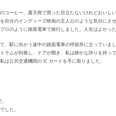
のコーヒー、露天商で買った目立たないけれどおいし
を自分のインディーズ映画の主人公のような気分にさ
プロのように路面電車で旅行しました。人生はよかっ
て、駅に向かう途中の路面電車の停留所に立っていま
トラムが到着し、ドアが開き、私は静かな誇りを持っ
は公共交通機関の IC カードを手に取りました。
で。
でした。