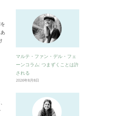
間を
はあ
け
マルテ・ファン・デル・フェ
ーンコラム: つまずくことは許
される
2026年8月8日
は、
で