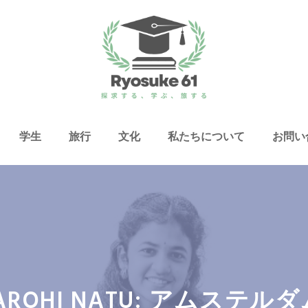
学生
旅行
文化
私たちについて
お問い
AROHI NATU: アムステル