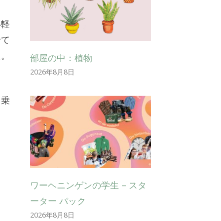
い軽
せて
た。
部屋の中：植物
2026年8月8日
し
て乗
ワーヘニンゲンの学生 – スタ
ーター パック
2026年8月8日