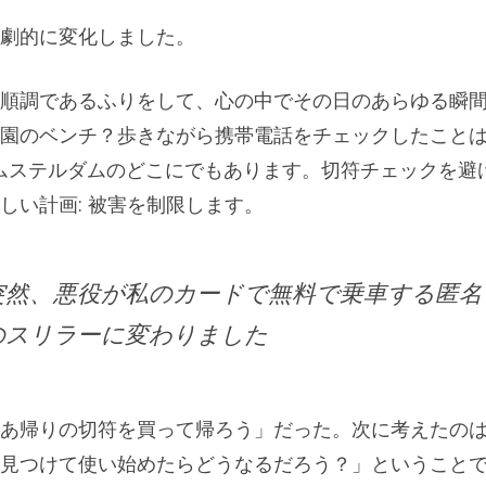
劇的に変化しました。
順調であるふりをして、心の中でその日のあらゆる瞬
園のベンチ？歩きながら携帯電話をチェックしたこと
ムステルダムのどこにでもあります。切符チェックを避
しい計画: 被害を制限します。
然、悪役​​が私のカードで無料で乗車する匿名
のスリラーに変わりました
あ帰りの切符を買って帰ろう」だった。次に考えたの
見つけて使い始めたらどうなるだろう？」ということ