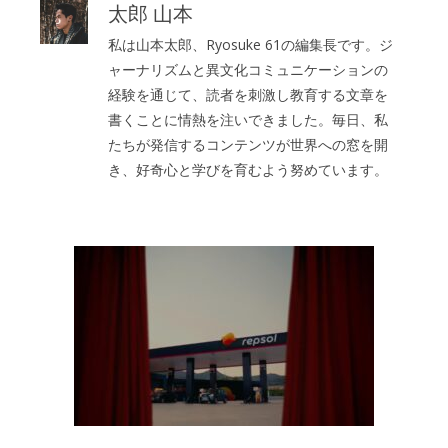
太郎 山本
私は山本太郎、Ryosuke 61の編集長です。ジ
ャーナリズムと異文化コミュニケーションの
経験を通じて、読者を刺激し教育する文章を
書くことに情熱を注いできました。毎日、私
たちが発信するコンテンツが世界への窓を開
き、好奇心と学びを育むよう努めています。