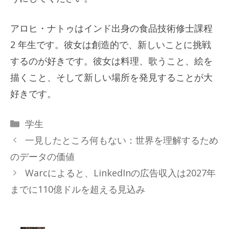
アロヒ・ナトゥはインド出身の食品技術修士課程
2 年生です。彼女は創造的で、新しいことに挑戦
するのが好きです。彼女は料理、歌うこと、絵を
描くこと、そして新しい場所を発見することが大
好きです。
カ
学生
テ
一見したところ何もない：世界を理解するため
ゴ
のデータの価値
リ
Warcによると、LinkedInの広告収入は2027年
ー
までに110億ドルを超える見込み