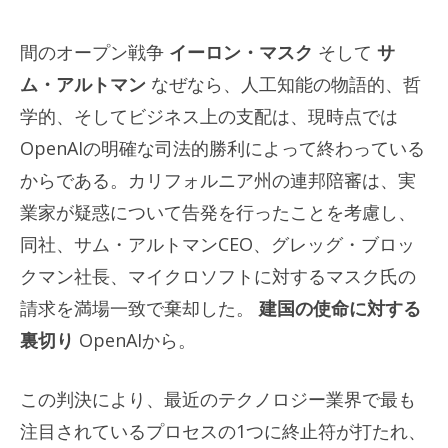
間のオープン戦争
イーロン・マスク
そして
サ
ム・アルトマン
なぜなら、人工知能の物語的、哲
学的、そしてビジネス上の支配は、現時点では
OpenAIの明確な司法的勝利によって終わっている
からである。カリフォルニア州の連邦陪審は、実
業家が疑惑について告発を行ったことを考慮し、
同社、サム・アルトマンCEO、グレッグ・ブロッ
クマン社長、マイクロソフトに対するマスク氏の
請求を満場一致で棄却した。
建国の使命に対する
裏切り
OpenAIから。
この判決により、最近のテクノロジー業界で最も
注目されているプロセスの1つに終止符が打たれ、