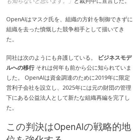
も知らないと思います。」
と裁判中に宣言した。
OpenAIはマスク氏を、組織の方針を制御できずに
組織を去った憤慨した競争相手として描いてき
た。
同社は次のようにも弁護している。
ビジネスモデ
ルへの移行
それは何年も前から公に知られていま
した。 OpenAIは資金調達のために2019年に限定
営利子会社を設立し、2025年には元の財団の管理
下にある公益法人として新たな組織再編を完了し
た。
この判決はOpenAIの戦略的地