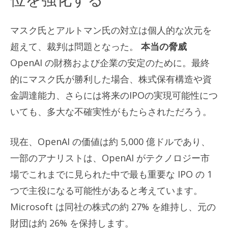
位を強化する
マスク氏とアルトマン氏の対立は個人的な次元を
超えて、裁判は問題となった。
本当の脅威
OpenAI の財務および企業の安定のために。最終
的にマスク氏が勝利した場合、株式保有構造や資
金調達能力、さらには将来のIPOの実現可能性につ
いても、多大な不確実性がもたらされただろう。
現在、OpenAI の価値は約 5,000 億ドルであり、
一部のアナリストは、OpenAI がテクノロジー市
場でこれまでに見られた中で最も重要な IPO の 1
つで主役になる可能性があると考えています。
Microsoft は同社の株式の約 27% を維持し、元の
財団は約 26% を保持します。