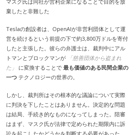
マスク氏は同社が営利企業になることで目的を放
棄したと非難した
Teslaの創設者は、OpenAIが非営利団体として運
営を続けるという前提の下で約3,800万ドルを寄付
したと主張した。彼らの弁護士は、裁判中にアル
トマンとブロックマンが
「慈善団体から盗まれ
た」
に変換することで
最も価値のある民間企業の
一つ
テクノロジーの世界の。
しかし、裁判所はその根本的な議論について実際
に判決を下したことはありません。決定的な問題
は結局、手続き的なものになってしまった。陪審
はまず、マスク氏が法律で定められた期限内に訴
訟を起こしたかどうかを判断する必要があった。