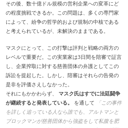
その後、数十億ドル規模の営利企業への変革にど
の程度挑戦できるか。この問題は、多くの専門家
によって、紛争の哲学的および規制の中核である
と考えられているが、未解決のままである。
マスクにとって、この打撃は評判と戦略の両方の
レベルで重要だ。この実業家は3日間を陪審で証言
し、企業搾取に対する慈善団体の弁護としてこの
訴訟を提起した。しかし、陪審はそれらの告発の
是非を評価さえしなかった。
それにもかかわらず、
マスク氏はすでに法廷闘争
が継続すると発表している。
を通して
「この事件
を詳しく追っている人なら誰でも、アルトマンと
ブロックマンが慈善団体から強盗をして私腹を肥