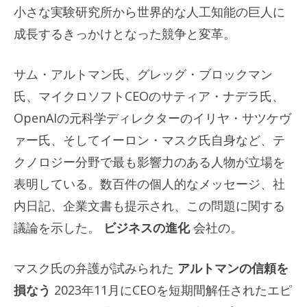
小さな実験研究所から世界的な人工知能の巨人に
成長するきっかけとなった競争と変革。
サム・アルトマン氏、グレッグ・ブロックマン
氏、マイクロソフトCEOのサティア・ナデラ氏、
OpenAIの元科学ディレクターのイリヤ・サツケヴ
ァー氏、そしてイーロン・マスク氏自身など、テ
クノロジー分野で最も影響力のある人物が立場を
表明している。数百件の個人的なメッセージ、社
内日記、企業文書も提示され、この問題に関する
議論を示した。
ビジネスの進化
会社の。
マスク氏の弁護が試みられた
アルトマンの信頼を
損なう
2023年11月にCEOを短期間解任されたエピ