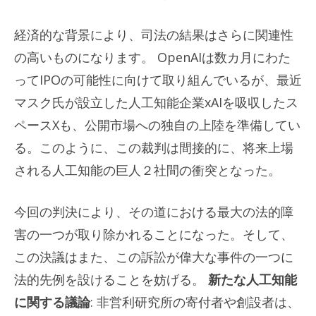
経済的な背景により、司法の結果はさらに関連性
の高いものになります。 OpenAIは数カ月にわた
ってIPOの可能性に向けて取り組んでいるが、最近
マスク氏が設立した人工知能企業xAIを吸収したス
ペースXも、公開市場への独自の上陸を準備してい
る。このように、この裁判は間接的に、将来上場
される人工知能の巨人２社間の衝突となった。
今回の判決により、その道における最大の法的障
害の一つが取り除かれることになった。そして、
この決議はまた、この訴訟が偉大な事件の一つに
法的先例を設けることを妨げる。
新たな人工知能
に関する議論
: 非営利研究所の寄付者や創設者は、