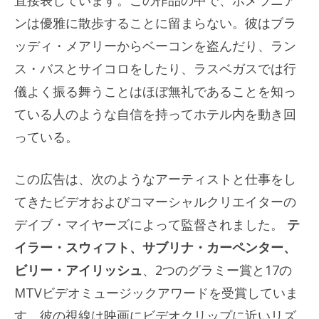
ンは優雅に散歩することに留まらない。彼はブラ
ッディ・メアリーからベーコンを盗んだり、ラン
ス・バスとサイコロをしたり、ラスベガスでは行
儀よく振る舞うことはほぼ無礼であることを知っ
ている人のような自信を持ってホテル内を動き回
っている。
この広告は、次のようなアーティストと仕事をし
てきたビデオおよびコマーシャルクリエイターの
デイブ・マイヤーズによって監督されました。
テ
イラー・スウィフト、サブリナ・カーペンター、
ビリー・アイリッシュ
、2つのグラミー賞と17の
MTVビデオミュージックアワードを受賞していま
す。彼の視線は映画にビデオクリップに近いリズ