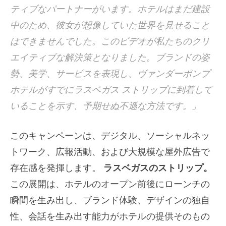
ティブなパートナーがいます。ホテルはまだ建設
中のため、彼女が想像していた世界を見せること
はできませんでした。このビデオが私たちのクリ
エイティブな解決策となりました。ブランドの姿
勢、美学、サービスを表現し、ヴァンダーポンプ
ホテルがすでにラスベガス ストリップに到着して
いることを示す、予期せぬ不遜な方法です。」
このキャンペーンは、デジタル、ソーシャルネッ
トワーク、広報活動、および大規模な屋外広告で
存在感を発揮します。
ラスベガスのストリップ。
この展開は、ホテルのオープン前後にローンチの
瞬間を生み出し、ブランド体験、デザインの独自
性、会話を生み出す能力がホテルの提供そのもの