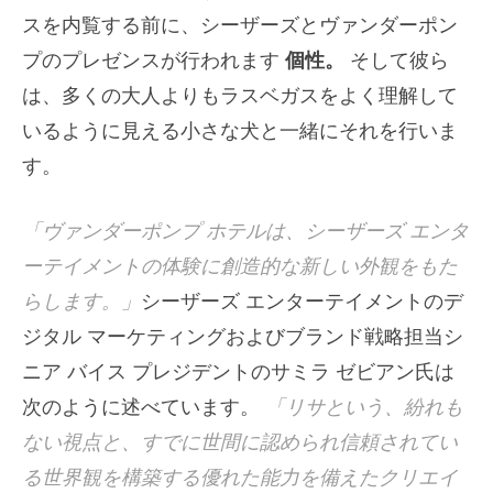
スを内覧する前に、シーザーズとヴァンダーポン
プのプレゼンスが行われます
個性。
そして彼ら
は、多くの大人よりもラスベガスをよく理解して
いるように見える小さな犬と一緒にそれを行いま
す。
「ヴァンダーポンプ ホテルは、シーザーズ エンタ
ーテイメントの体験に創造的な新しい外観をもた
らします。」
シーザーズ エンターテイメントのデ
ジタル マーケティングおよびブランド戦略担当シ
ニア バイス プレジデントのサミラ ゼビアン氏は
次のように述べています。
「リサという、紛れも
ない視点と、すでに世間に認められ信頼されてい
る世界観を構築する優れた能力を備えたクリエイ