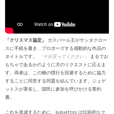
「クリスマス協定」
ガスパール王がサンタクロー
スに手紙を書き、プロポーズする感動的な作品の
タイトルです。
「十分言ってください」
まるでお
もちゃであるかのように犬のリクエストに応えま
す。両者は、この種の慣行を回避するために協力
することに同意する同盟を結んでいます。ジュゲ
ットスが署名し、国民に参加を呼びかける誓約
書。
これを達成するために、Juguettos は伝統的なク