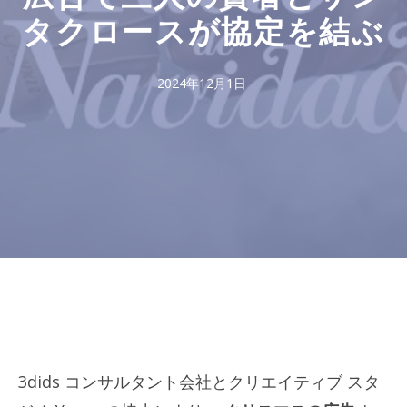
タクロースが協定を結ぶ
2024年12月1日
3dids コンサルタント会社とクリエイティブ スタ