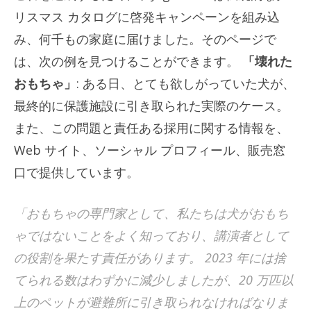
リスマス カタログに啓発キャンペーンを組み込
み、何千もの家庭に届けました。そのページで
は、次の例を見つけることができます。
「壊れた
おもちゃ」
: ある日、とても欲しがっていた犬が、
最終的に保護施設に引き取られた実際のケース。
また、この問題と責任ある採用に関する情報を、
Web サイト、ソーシャル プロフィール、販売窓
口で提供しています。
「おもちゃの専門家として、私たちは犬がおもち
ゃではないことをよく知っており、講演者として
の役割を果たす責任があります。 2023 年には捨
てられる数はわずかに減少しましたが、20 万匹以
上のペットが避難所に引き取られなければなりま