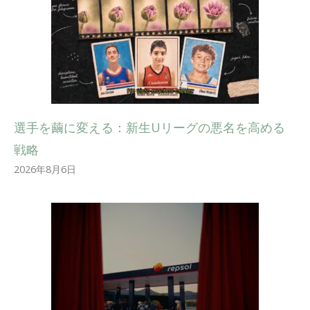
選手を繭に変える：新生Uリーグの悪名を高める
戦略
2026年8月6日