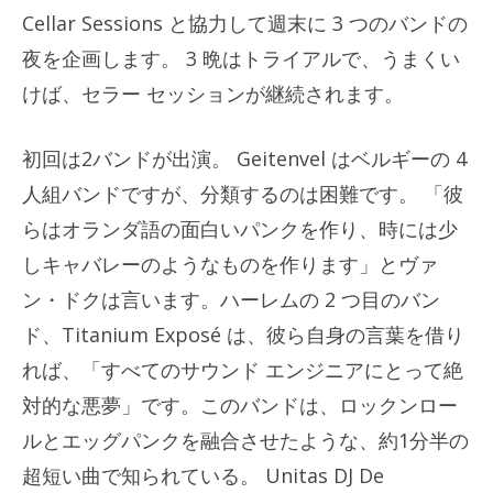
Cellar Sessions と協力して週末に 3 つのバンドの
夜を企画します。 3 晩はトライアルで、うまくい
けば、セラー セッションが継続されます。
初回は2バンドが出演。 Geitenvel はベルギーの 4
人組バンドですが、分類するのは困難です。 「彼
らはオランダ語の面白いパンクを作り、時には少
しキャバレーのようなものを作ります」とヴァ
ン・ドクは言います。ハーレムの 2 つ目のバン
ド、Titanium Exposé は、彼ら自身の言葉を借り
れば、「すべてのサウンド エンジニアにとって絶
対的な悪夢」です。このバンドは、ロックンロー
ルとエッグパンクを融合させたような、約1分半の
超短い曲で知られている。 Unitas DJ De