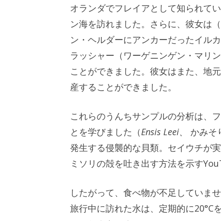
オランダでフレイアとして知られてい
ン海を訪れました。さらに、彼女は（
ン・ヘルダーにアンカーだったイルカ
ラッシャー（ワーゲニンゲン・マリン
ことができました。彼女はまた、地元の獣
産することができました。
これらのうんちサンプルの分析は、フ
とを学びました（
Ensis Leei、
かみそ
発生する侵襲的な貝類。セイウチが実
ミソリの殻を吐き出す方法を示すYou
したがって、食べ物が不足していませ
旅行中に訪れた水は、定期的に20°