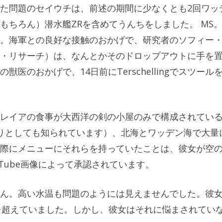
た問題のセイウチは、前述の期間に少なくとも2回ワッ
もちろん）潜水艦ZRを含めてうんちをしました。 MS
。海軍との良好な接触のおかげで、研究者のソフィー
・リサーチ）は、なんとかそのドロップアウトに手を
医のおかげで、14日前にTerschellingでスツール
レイアの食事が大西洋の剣の小屋のみで構成されてい
りとしても知られています）、北海とワッデン海で大量
際にメニューにそれらを持っていたことは、彼女が空
Tube画像によって承認されています。
ん。高い水温も問題のようには見えませんでした。彼
Cを超えていました。しかし、彼女はそれに悩まされてい