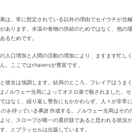
果は、常に想定されている以外の理由でセイウチが北
があります。水温や食物の供給のためではなく、他の
あるためです。
の人口増加と人間の活動の増加により、ますます忙し
。ここではrhaversが豊富です。
と彼女は強調します。結局のところ、フレイアはうま
彼女はノルウェー当局によってオスロ港で殺されました。セ
ではなく、繰り返し警告にもかかわらず、人々が非常
るのを待っている事故
作成する。ノルウェー当局はその
より、スロープが唯一の選択肢であると思われる状況
す、とブラッセルは出版しています。