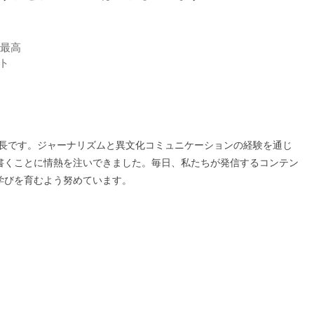
で最高
スト
の編集長です。ジャーナリズムと異文化コミュニケーションの経験を通じ
書くことに情熱を注いできました。毎日、私たちが発信するコンテン
学びを育むよう努めています。