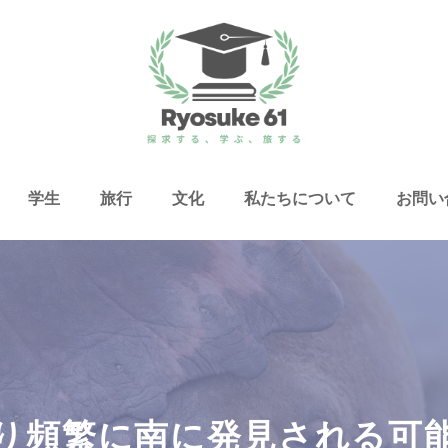
学生
旅行
文化
私たちについて
お問い
り頻繁に南に発見される可