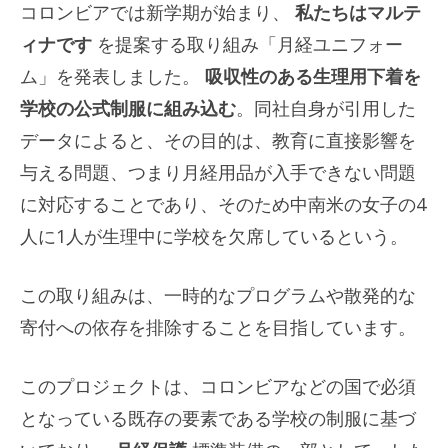
コロンビアでは新学期が始まり、
私たちはマルテ
ィナです
を提案する取り組み「月経ユニフォー
ム」を発表しました。
吸収性のある生理用下着を
学校の公式制服に組み込む
。同社自身が引用した
データによると、その目的は、教育に直接影響を
与える問題、つまり月経用品が入手できない問題
に対応することであり、そのため中南米の女子の4
人に1人が生理中に学校を欠席しているという。
この取り組みは、一時的なプログラムや散発的な
寄付への依存を排除​​することを目指しています。
このプロジェクトは、コロンビアなどの国で必須
となっている既存の要素である学校の制服に基づ