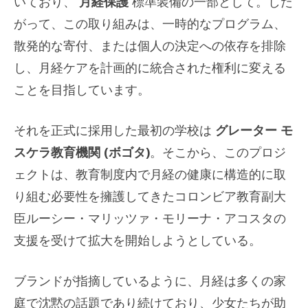
いており、
月経保護
標準装備の一部として。した
がって、この取り組みは、一時的なプログラム、
散発的な寄付、または個人の決定への依存を排除​​
し、月経ケアを計画的に統合された権利に変える
ことを目指しています。
それを正式に採用した最初の学校は
グレーター モ
スケラ教育機関 (ボゴタ)
。そこから、このプロジ
ェクトは、教育制度内で月経の健康に構造的に取
り組む必要性を擁護してきたコロンビア教育副大
臣ルーシー・マリッツァ・モリーナ・アコスタの
支援を受けて拡大を開始しようとしている。
ブランドが指摘しているように、月経は多くの家
庭で沈黙の話題であり続けており、少女たちが助