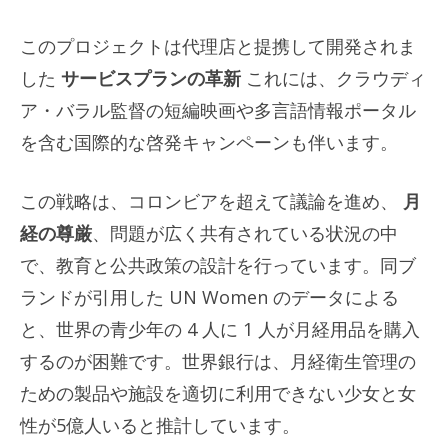
このプロジェクトは代理店と提携して開発されま
した
サービスプランの革新
これには、クラウディ
ア・バラル監督の短編映画や多言語情報ポータル
を含む国際的な啓発キャンペーンも伴います。
この戦略は、コロンビアを超えて議論を進め、
月
経の尊厳
、問題が広く共有されている状況の中
で、教育と公共政策の設計を行っています。同ブ
ランドが引用した UN Women のデータによる
と、世界の青少年の 4 人に 1 人が月経用品を購入
するのが困難です。世界銀行は、月経衛生管理の
ための製品や施設を適切に利用できない少女と女
性が5億人いると推計しています。