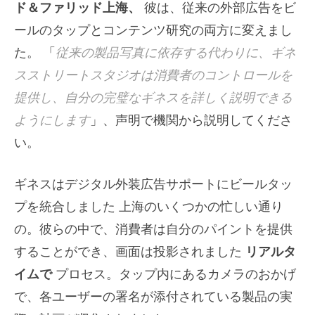
ド＆ファリッド上海、
彼は、従来の外部広告をビ
ールのタップとコンテンツ研究の両方に変えまし
た。 「
従来の製品写真に依存する代わりに、ギネ
スストリートスタジオは消費者のコントロールを
提供し、自分の完璧なギネスを詳しく説明できる
ようにします
」、声明で機関から説明してくださ
い。
ギネスはデジタル外装広告サポートにビールタッ
プを統合しました
上海のいくつかの忙しい通り
の。彼らの中で、消費者は自分のパイントを提供
することができ、画面は投影されました
リアルタ
イムで
プロセス。タップ内にあるカメラのおかげ
で、各ユーザーの署名が添付されている製品の実