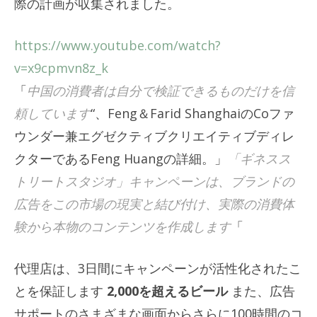
際の計画が収集されました。
https://www.youtube.com/watch?
v=x9cpmvn8z_k
「
中国の消費者は自分で検証できるものだけを信
頼しています
“、Feng＆Farid ShanghaiのCoファ
ウンダー兼エグゼクティブクリエイティブディレ
クターであるFeng Huangの詳細。」
「ギネスス
トリートスタジオ」キャンペーンは、ブランドの
広告をこの市場の現実と結び付け、実際の消費体
験から本物のコンテンツを作成します
「
代理店は、3日間にキャンペーンが活性化されたこ
とを保証します
2,000を超えるビール
また、広告
サポートのさまざまな画面からさらに100時間のコ