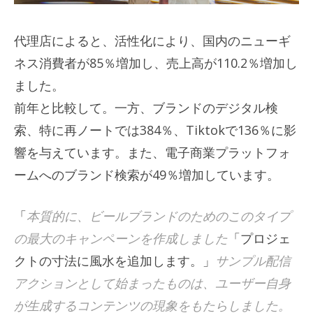
代理店によると、活性化により、国内のニューギ
ネス消費者が85％増加し、売上高が110.2％増加し
ました。
前年と比較して。一方、ブランドのデジタル検
索、特に再ノートでは384％、Tiktokで136％に影
響を与えています。また、電子商業プラットフォ
ームへのブランド検索が49％増加しています。
「
本質的に、ビールブランドのためのこのタイプ
の最大のキャンペーンを作成しました
「プロジェ
クトの寸法に風水を追加します。」
サンプル配信
アクションとして始まったものは、ユーザー自身
が生成するコンテンツの現象をもたらしました。