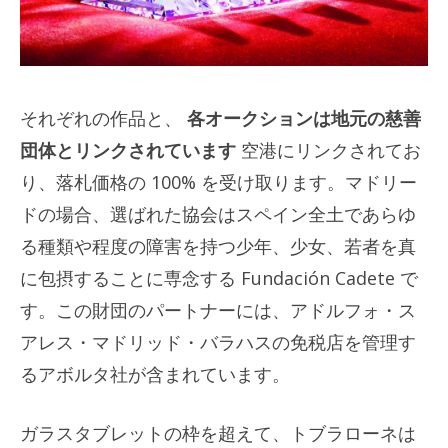
それぞれの作品と、
各オークションは地元の慈善
団体とリンクされています
空港にリンクされてお
り、落札価格の 100% を受け取ります。マドリー
ドの場合、選ばれた協会はスペイン全土であらゆ
る種類や程度の障害を持つ少年、少女、若者を真
に包摂することに専念する Fundación Cadete で
す。この財団のパートナーには、アドルフォ・ス
アレス・マドリッド・バラハスの免税店を管理す
るアボルタ社が含まれています。
ガラスタブレットの枠を超えて、トブラローネは