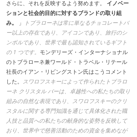
さらに、それを反映するよう努めます。
イノベー
ションと社会的目的に対するブランドの取り組
み。
」
トブラローネは常に単なるチョコレートバ
ー以上の存在であり、アイコンであり、旅行のシ
ンボルであり、世界で最も認知されているギフト
の 1 つです。
モンデリーズ・インターナショナル
のトブラローネ兼ワールド・トラベル・リテール
社長のイアン・リビングストン氏はこうコメント
した。
スワロフスキーによって作られたトブラロ
ーネ クリスタル バーは、卓越性への私たちの取り
組みの自然な表現であり、スワロフスキーのクリ
スタルに関する専門知識を通じて具体化された職
人技と品質への私たちの献身的な姿勢を反映して
おり、世界中で慈善活動のための資金を集めなが