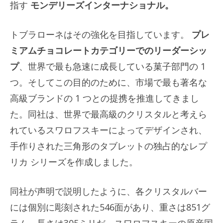
指す
モンデリーズインターナショナル。
トブラローネはその強化を目指しています。
プレ
ミアムチョコレートカテゴリーでのリーダーシッ
プ
、世界で最も急速に成長している菓子部門の 1
つ。そしてこの目的のために、市場で最も著名な
高級ブランドの 1 つとの提携を推進してきまし
た。同社は、世界で最高級のクリスタルと考えら
れているスワロフスキーによってデザインされ、
手作りされた三角形のタブレットの独占的なレプ
リカ シリーズを作成しました。
同社が声明で説明したように、各クリスタルバー
には個別に彫刻された546面があり、重さは851グ
ラム、長さは305ミリだ。スワロフスキーの原産国