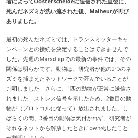
者によってOosterscheldeに送信された直後に、
死んだネズミが洗い流された後、Malheurが再び
ありました。
最初の死んだネズミでは、トランスミッターキャ
ンペーンとの接続を決定することはできませんで
した。先週のMarsdiepでの最新の事件では、その
関係は明らかです。動物は、研究者が他の2つのネ
ズミを捕まえたネットワークで死んでいることが
判明しました。さらに、1匹の動物が正常に送信さ
れました。ストレス信号を示したため、2番目の動
物が（プロトコルに従って）放出されました。し
ばらくの間、3番目の動物は気付かれず、研究者が
それをネットから解放したときにown死したこと
が判明しました。