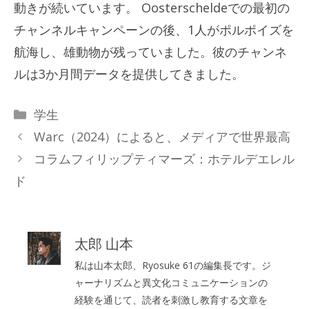
動きが続いています。 Oosterscheldeでの最初の
チャンネルキャンペーンの後、1人がポルポイズを
航海し、雄動物が残っていました。彼のチャンネ
ルは3か月間データを提供してきました。
カ
学生
テ
Warc（2024）によると、メディアで世界最高
ゴ
コラムフィリップティマーズ：ホテルデエレル
リ
ド
ー
太郎 山本
私は山本太郎、Ryosuke 61の編集長です。ジ
ャーナリズムと異文化コミュニケーションの
経験を通じて、読者を刺激し教育する文章を