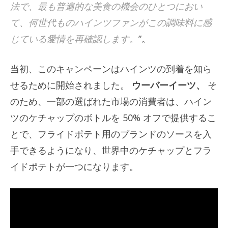
法で、最も普遍的な美食の機会のひとつにおい
て、何世代ものハインツファンがこの調味料に感
じている愛情を再確認します。
”。
当初、このキャンペーンはハインツの到着を知ら
せるために開始されました。
ウーバーイーツ、
そ
のため、一部の選ばれた市場の消費者は、ハイン
ツのケチャップのボトルを 50% オフで提供するこ
とで、フライドポテト用のブランドのソースを入
手できるようになり、世界中のケチャップとフラ
イドポテトが一つになります。