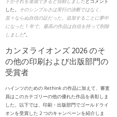
ドがそれを達成できると信頼しました
とコメント
した。
そのシンプルさは実行の決断ではなく、
並々ならぬ自信の証だった。追加することに夢中
になった 1 年で、最高の作品は自信を持って削除
しました
”。
カンヌライオンズ 2026 のそ
の他の印刷および出版部門の
受賞者
ハインツのための Rethink の作品に加えて、審査
員はこのカテゴリーの他の優れた作品を表彰しま
した。以下では、印刷・出版部門でゴールドライ
オンを受賞した 2 つのキャンペーンを紹介しま