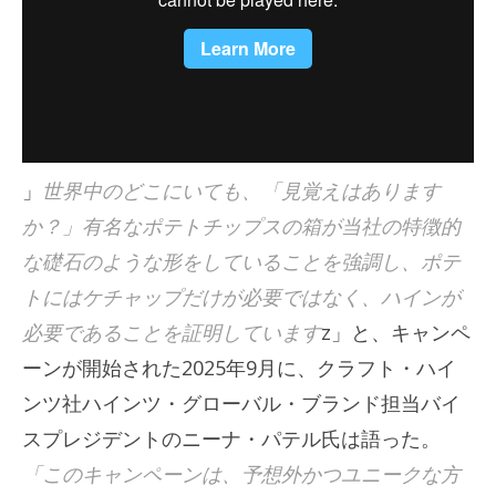
」
世界中のどこにいても、「見覚えはあります
か？」有名なポテトチップスの箱が当社の特徴的
な礎石のような形をしていることを強調し、ポテ
トにはケチャップだけが必要ではなく、ハインが
必要であることを証明しています
z」と、キャンペ
ーンが開始された2025年9月に、クラフト・ハイ
ンツ社ハインツ・グローバル・ブランド担当バイ
スプレジデントのニーナ・パテル氏は語った。
「このキャンペーンは、予想外かつユニークな方