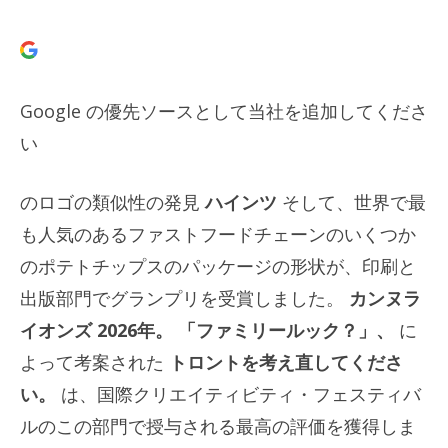
Google の優先ソースとして当社を追加してくださ
い
のロゴの類似性の発見
ハインツ
そして、世界で最
も人気のあるファストフードチェーンのいくつか
のポテトチップスのパッケージの形状が、印刷と
出版部門でグランプリを受賞しました。
カンヌラ
イオンズ
2026年。
「ファミリールック？」
、
に
よって考案された
トロントを考え直してくださ
い。
は、国際クリエイティビティ・フェスティバ
ルのこの部門で授与される最高の評価を獲得しま