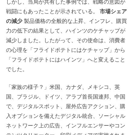
しかし、当局が共有した事例では、戦略の意図が
戦闘にもあったことが示されている。
市場シェア
の減少
製品価格の全般的な上昇、インフレ、購買
力の低下の結果として、ハインツのケチャップが
減少しました。したがって、その使命は、消費者
の心理を「フライドポテトにはケチャップ」から
「フライドポテトにはハインツ」へと変えること
でした。
「家族の様子？」米国、カナダ、メキシコ、英
国、ブラジル、ドイツ、アラブ首長国連邦、中国
で、デジタルスポット、屋外広告アクション、購
入オプションを備えたデジタル統合、ソーシャル
ネットワーク上の広告、インフルエンサーやコン
テンツクリエーター、印刷メディアで実施されま