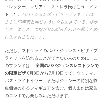
ィレクター、マリア・エストレラ氏はこうコメン
トした。
パパ・ジョンズ・ピザ・プラネットは、
まさに30年前と同じように今も生きている、懐か
しさ、楽しさ、つながりの組み合わせを祝うため
に生まれました。」
。
ただし、マドリッドのパパ・ジョンズ・ピザ・プ
ラネットを訪れることができない人のために、こ
のブランドは、
全国のパパジョンズレストランで
の限定ピザ
6月8日から7月19日まで。ウッディ、
バズ・ライトイヤー、またはジェシーの特別な収
集価値のあるフィギュアを含む、個人または家族
のコンボでお楽しみいただけます。