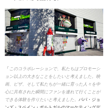
「
このコラボレーションで、私たちはプロモーシ
ョン以上の大きなことをしたいと考えました。映
画、ピザ、そして私たちが一緒に育った人々を中
心に共有された瞬間にファンを連れて行くことが
できる体験を作りたいと考えました。
パパ・ジョ
ンズ・スペイン・ポルトガルのマーケティングデ