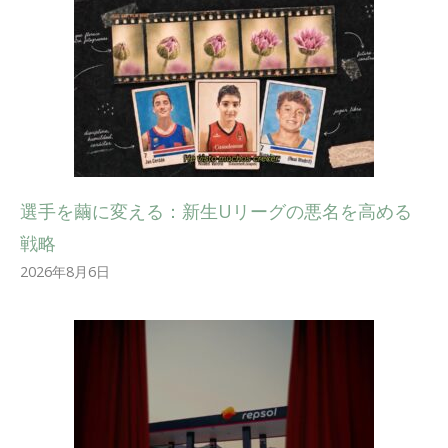
選手を繭に変える：新生Uリーグの悪名を高める
戦略
2026年8月6日