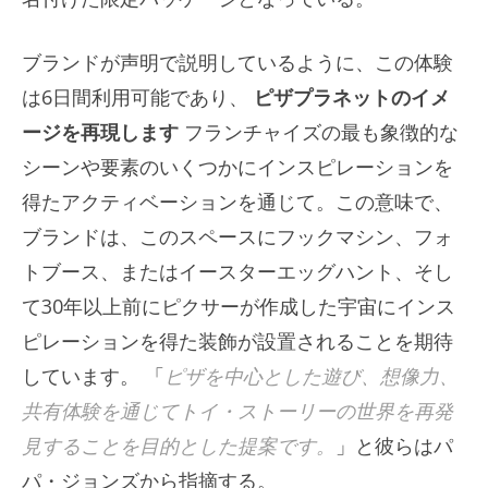
ブランドが声明で説明しているように、この体験
は6日間利用可能であり、
ピザプラネットのイメ
ージを再現します
フランチャイズの最も象徴的な
シーンや要素のいくつかにインスピレーションを
得たアクティベーションを通じて。この意味で、
ブランドは、このスペースにフックマシン、フォ
トブース、またはイースターエッグハント、そし
て30年以上前にピクサーが作成した宇宙にインス
ピレーションを得た装飾が設置されることを期待
しています。 「
ピザを中心とした遊び、想像力、
共有体験を通じてトイ・ストーリーの世界を再発
見することを目的とした提案です。
」と彼らはパ
パ・ジョンズから指摘する。