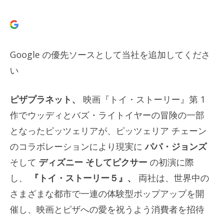
Google の優先ソースとして当社を追加してくださ
い
ピザプラネット、
映画『トイ・ストーリー』第 1
作でウッディとバズ・ライトイヤーの冒険の一部
となったピッツェリアが、ピッツェリア チェーン
のコラボレーションにより現実に
パパ・ジョンズ
そして
ディズニー
そしてピクサー
の初演に際
し、
『トイ・ストーリー５』、
両社は、世界中の
さまざまな都市で一連の体験型ポップアップを開
催し、映画とピザへの愛を祝うよう消費者を招待