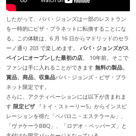
したがって、パパ・ジョンズは一部のレストラン
を一時的にピザ・プラネットに転換することにな
る。この体験は、6 月 16 日からマドリッドのセラ
ーノ通り 203 で楽しめます。
パパ・ジョンズがス
ペインにオープンした最初の店
。 10年前。そこで
ファンは手に入れることができます
無料の製品、
賞品、商品、収集品
パパ・ジョンズ・ピザ・プラ
ネット限定です。
さらに、アクティベーションには以下が含まれま
す
限定ピザ
『トイ・ストーリー5』からインスピ
レーションを得た「ペパロニ・エステラール」、
「ヴァケーラBBQ」、「ロデオ・ペッパーズ」と
名付けた限定パッケージとなっている。