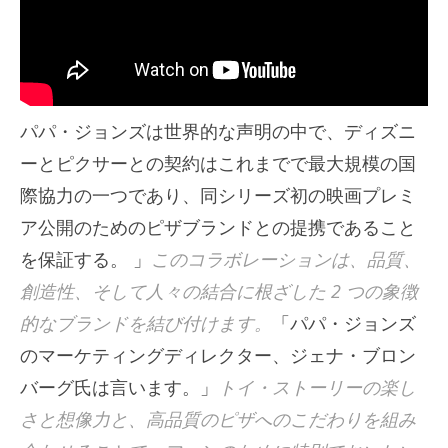
パパ・ジョンズは世界的な声明の中で、ディズニ
ーとピクサーとの契約はこれまでで最大規模の国
際協力の一つであり、同シリーズ初の映画プレミ
ア公開のためのピザブランドとの提携であること
を保証する。 」
このコラボレーションは、品質、
創造性、そして人々の結合に根ざした 2 つの象徴
的なブランドを結び付けます。
「パパ・ジョンズ
のマーケティングディレクター、ジェナ・ブロン
バーグ氏は言います。」
トイ・ストーリーの楽し
さと想像力と、高品質のピザへのこだわりを組み