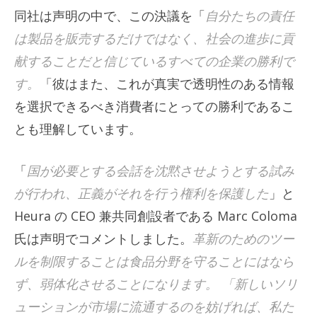
同社は声明の中で、この決議を「
自分たちの責任
は製品を販売するだけではなく、社会の進歩に貢
献することだと信じているすべての企業の勝利で
す。
「彼はまた、これが真実で透明性のある情報
を選択できるべき消費者にとっての勝利であるこ
とも理解しています。
「
国が必要とする会話を沈黙させようとする試み
が行われ、正義がそれを行う権利を保護した
」と
Heura の CEO 兼共同創設者である Marc Coloma
氏は声明でコメントしました。
革新のためのツー
ルを制限することは食品分野を守ることにはなら
ず、弱体化させることになります。 「新しいソリ
ューションが市場に流通するのを妨げれば、私た