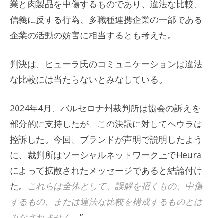
業と肉製品を中傷するものであり、違法な比較、
信義に反する行為、多職種連携企業の一部である
企業の活動の妨害に相当するとも考えた。
判決は、ヒューラ氏のコミュニケーションは違法
な比較には当たらないとみなしている。
2024年4月、バルセロナ州裁判所は協会の訴えを
部分的に支持したが、この決議に対してヘウラは
控訴した。今回、ブランドが声明で説明したよう
に、裁判所はソーシャルネットワーク上でHeura
によって拡散されたメッセージであると結論付け
た。
これらは全体として、誤解を招くもの、中傷
するもの、または違法な比較を構成するものとは
みなされません。
”。