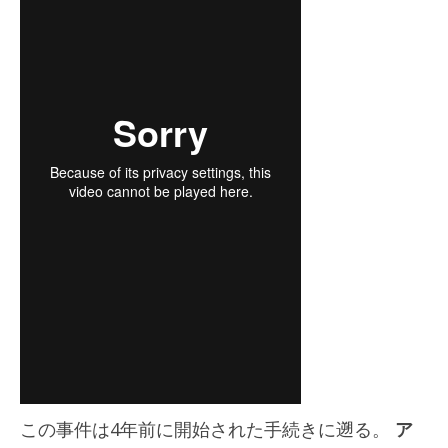
この事件は4年前に開始された手続きに遡る。
ア