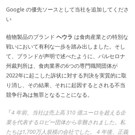
Google の優先ソースとして当社を追加してくださ
い
植物製品のブランド
ヘウラ
は食肉産業との特別な
戦いにおいて有利な一歩を踏み出しました。そし
て、ブランドが声明で述べたように、バルセロナ
州裁判所は、食肉業界の6つの専門職間団体が
2022年に起こした訴状に対する判決を実質的に取
り消し、その結果、それに起因するとされる不当
競争行為は無罪となることになる。
「
4 年前、当社は売上高 310 億ユーロを超える企
業を代表するロビー団体から非難されました。私
たちは1,700万人規模の会社でした。 4 年後、正義