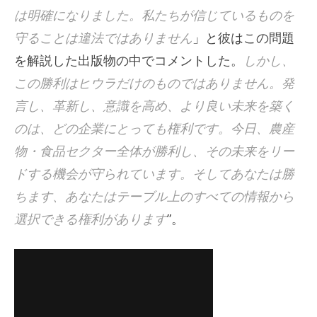
は明確になりました。私たちが信じているものを
守ることは違法ではありません
」と彼はこの問題
を解説した出版物の中でコメントした。
しかし、
この勝利はヒウラだけのものではありません。発
言し、革新し、意識を高め、より良い未来を築く
のは、どの企業にとっても権利です。今日、農産
物・食品セクター全体が勝利し、その未来をリー
ドする機会が守られています。そしてあなたは勝
ちます、あなたはテーブル上のすべての情報から
選択できる権利があります
”。