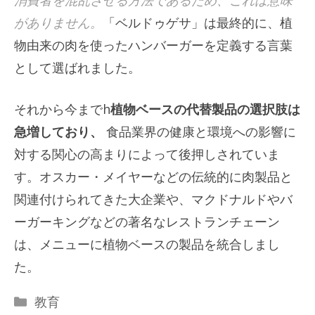
がありません。
「ベルドゥゲサ」は最終的に、植
物由来の肉を使ったハンバーガーを定義する言葉
として選ばれました。
それから今までh
植物ベースの代替製品の選択肢は
急増しており、
食品業界の健康と環境への影響に
対する関心の高まりによって後押しされていま
す。オスカー・メイヤーなどの伝統的に肉製品と
関連付けられてきた大企業や、マクドナルドやバ
ーガーキングなどの著名なレストランチェーン
は、メニューに植物ベースの製品を統合しまし
た。
カ
教育