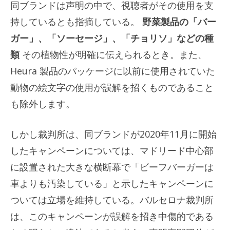
同ブランドは声明の中で、視聴者がその使用を支
持しているとも指摘している。
野菜製品の「バー
ガー」、「ソーセージ」、「チョリソ」などの種
類
その植物性が明確に伝えられるとき。また、
Heura 製品のパッケージに以前に使用されていた
動物の絵文字の使用が誤解を招くものであること
も除外します。
しかし裁判所は、同ブランドが2020年11月に開始
したキャンペーンについては、マドリード中心部
に設置された大きな横断幕で「ビーフバーガーは
車よりも汚染している」と示したキャンペーンに
ついては立場を維持している。バルセロナ裁判所
は、このキャンペーンが誤解を招き中傷的である