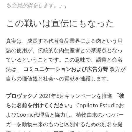
ち全員が損をします。」
。
この戦いは宣伝にもなった
真実は、成長する代替食品業界による肉という用
語の使用が、伝統的な肉生産者との摩擦点となっ
ているということです。この意味で、語彙と命名
法は、
コミュニケーションおよび広告分野
双方が
自らの価値観と社会への貢献を擁護します。
プロヴァクノ
2021年5月キャンペーンを推進
「彼
らに名前を付けてください」
Copiloto Estudioお
よびCoonic代理店と協力し、植物由来のハンバー
ガーを動物由来のものと区別するための別名を提