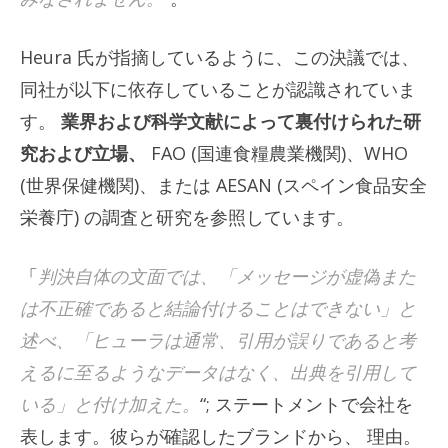
Heura 氏が指摘しているように、この決議では、
同社が以下に依存していることが認識されていま
す。
業界および科学文献によって裏付けられた研
究および立場、
FAO (国連食糧農業機関)、WHO
(世界保健機関)、または AESAN (スペイン食品安全
栄養庁) の調査と研究を参照しています。
「
判決自体の文面では、「メッセージが虚偽また
は不正確であると結論付けることはできない」と
述べ、「ヒューラは通常、引用が誤りであると考
えるに至るようなデータはなく、出典を引用して
いる」と付け加えた。
“; ステートメントで会社を
表します。彼らが確認したブランドから、
理由
。