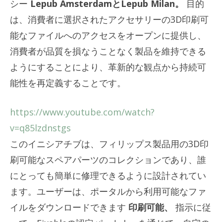
シー
Lepub AmsterdamとLepub Milan。
目的
は、消費者に選択されたアクセサリーの3D印刷可
能なファイルへのアクセスをオープンに提供し、
消費者が品質を損なうことなく製品を維持できる
ようにすることにより、革新的な観点から持続可
能性を再定義することです。
https://www.youtube.com/watch?
v=q85lzdnstgs
このイニシアチブは、フィリップス製品用の3D印
刷可能なスペアパーツのコレクションであり、誰
にとっても簡単に修理できるように設計されてい
ます。ユーザーは、ポータルから利用可能なファ
イルをダウンロードできます
印刷可能
、
指示に従