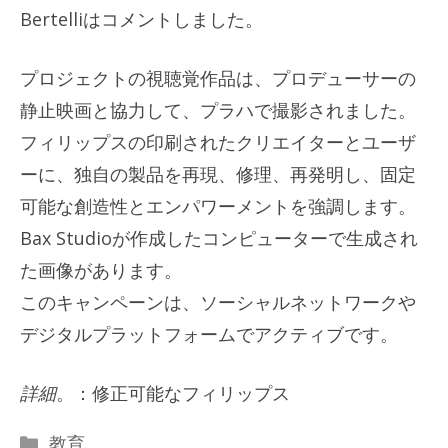
Bertelliはコメントしました。
プロジェクトの視聴覚作品は、プロデューサーの
静止映画と協力して、プラハで撮影されました。
フィリップスの印刷されたクリエイターとユーザ
ーに、独自の製品を再現、修理、再発明し、固定
可能な創造性とエンパワーメントを強調します。
Bax Studioが作成したコンピューターで生成され
た画像があります。
このキャンペーンは、ソーシャルネットワークや
デジタルプラットフォームでアクティブです。
詳細
。：修正可能なフィリップス
カ
教育