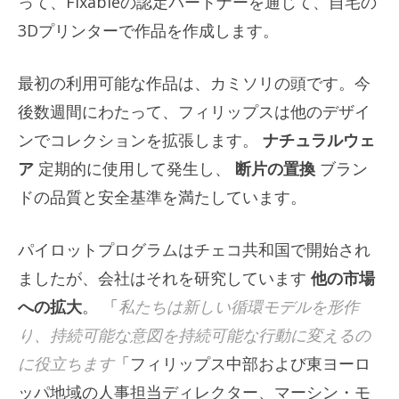
って、Fixableの認定パートナーを通じて、自宅の
3Dプリンターで作品を作成します。
最初の利用可能な作品は、カミソリの頭です。今
後数週間にわたって、フィリップスは他のデザイ
ンでコレクションを拡張します。
ナチュラルウェ
ア
定期的に使用して発生し、
断片の置換
ブラン
ドの品質と安全基準を満たしています。
パイロットプログラムはチェコ共和国で開始され
ましたが、会社はそれを研究しています
他の市場
への拡大
。 「
私たちは新しい循環モデルを形作
り、持続可能な意図を持続可能な行動に変えるの
に役立ちます
「フィリップス中部および東ヨーロ
ッパ地域の人事担当ディレクター、マーシン・モ