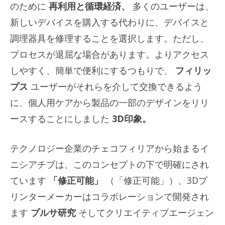
のために
再利用と循環経済、
多くのユーザーは、
新しいデバイスを購入する代わりに、デバイスと
調理器具を修理することを選択します。ただし、
プロセスが退屈な場合があります。よりアクセス
しやすく、簡単で便利にするつもりで、
フィリッ
プス
ユーザーがそれらを介して交換できるよう
に、個人用ケアから製品の一部のデザインをリリ
ースすることにしました
3D印象。
テクノロジー企業のチェコフィリアから始まるイ
ニシアチブは、このコンセプトの下で明確にされ
ています
「修正可能」
（「修正可能」）、3Dプ
リンターメーカーはコラボレーションで開発され
ます
プルサ研究
そしてクリエイティブエージェン