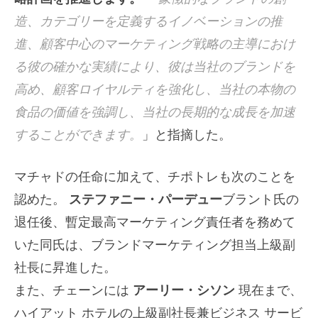
造、カテゴリーを定義するイノベーションの推
進、顧客中心のマーケティング戦略の主導におけ
る彼の確かな実績により、彼は当社のブランドを
高め、顧客ロイヤルティを強化し、当社の本物の
食品の価値を強調し、当社の長期的な成長を加速
することができます。
」と指摘した。
マチャドの任命に加えて、チポトレも次のことを
認めた。
ステファニー・パーデュー
ブラント氏の
退任後、暫定最高マーケティング責任者を務めて
いた同氏は、ブランドマーケティング担当上級副
社長に昇進した。
また、チェーンには
アーリー・シソン
現在まで、
ハイアット ホテルの上級副社長兼ビジネス サービ