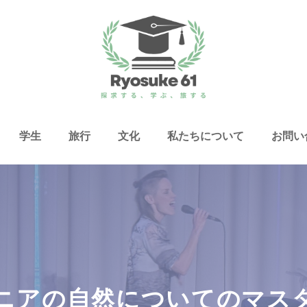
学生
旅行
文化
私たちについて
お問い
ニアの自然についてのマス