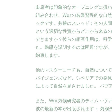
出席者は印象的なオープニングに扱われまし
組み合わせ、Wurの名誉驚異的な自然回
ックです。共通のスレッド：その人間
という適切な性質からどこから来るの
できますか？彼らの相互作用は、科学
た。魅惑を説明するのは困難ですが、
約束します。
他のマスターコーチも、自然について
バイジェンズなど、シベリアでの発見
によって自然を見させました。
パプ
また、Wur気候研究者のティム・ヴ
彼の最新の本が出版されます：
気候