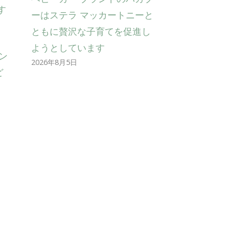
す
ーはステラ マッカートニーと
ともに贅沢な子育てを促進し
ようとしています
ン
2026年8月5日
ど