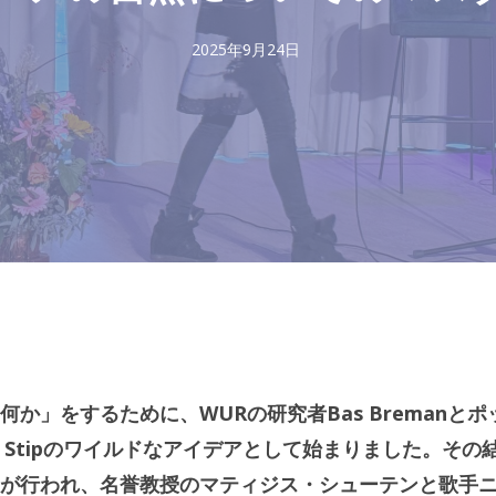
2025年9月24日
か」をするために、WURの研究者Bas Bremanとポ
e Stipのワイルドなアイデアとして始まりました。その
が行われ、名誉教授のマティジス・シューテンと歌手