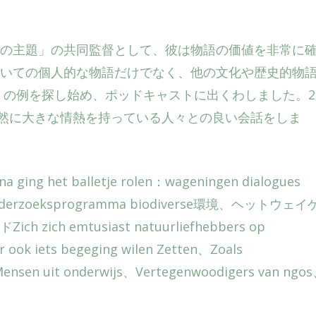
外の主題」の共同監督として、彼は物語の価値を非常に
いての個人的な物語だけでなく、他の文化や歴史的物
くの例を探し始め、ポッドキャストに出くわしました。2
下で、自然に大きな情熱を持っている人々との良い会話をしま
arna ging het balletje rolen：wageningen dialogues
s onderzoeksprogramma biodiverse環境、ヘットウェイ
h emtusiast natuurliefhebbers op
r ook iets begeging wilen Zetten、Zoals
nsen uit onderwijs、Vertegenwoodigers van ngo