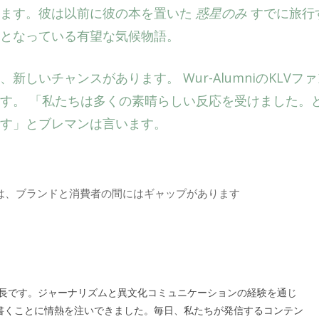
います。彼は以前に彼の本を置いた
惑星のみ
すでに旅行
となっている有望な気候物語。
しいチャンスがあります。 Wur-AlumniのKLVファ
す。 「私たちは多くの素晴らしい反応を受けました。
す」とブレマンは言います。
ては、ブランドと消費者の間にはギャップがあります
の編集長です。ジャーナリズムと異文化コミュニケーションの経験を通じ
書くことに情熱を注いできました。毎日、私たちが発信するコンテン