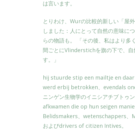
は言います。
とりわけ、Wurの比較的新しい「屋
しました：人にとって自然の意味につ
らの物語も。 「その後、私はより多
間ごとにVlinderstichを旗の
す。」
hij stuurde stip een mailtje en da
werd erbij betrokken、evendal
ニンゲン生物学のイニシアチブトゥンドZich zic
afkwamen die op hun seigen manie
Belidsmakers、wetenschappers、Me
およびdrivers of citizen Intives。