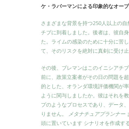
ケ・ラバーマンによる印象的なオープ
さまざまな背景を持つ250人以上の
チブに到着しました。後者は、彼自身
た。ライムの感染のために十分に苦し
て、そのリスクを絶対に真剣に受け止
その後、ブレマンはこのイニシアチブ
前に、政策立案者がその日の問題を超
的とした、オランダ環境評価機関が率いるプロセ
ように関与しましたか。彼はそれを教
プのようなプロセスであり、データ、
りません。
メタナチュアプランナー
頭に置いています
シナリオを作成す