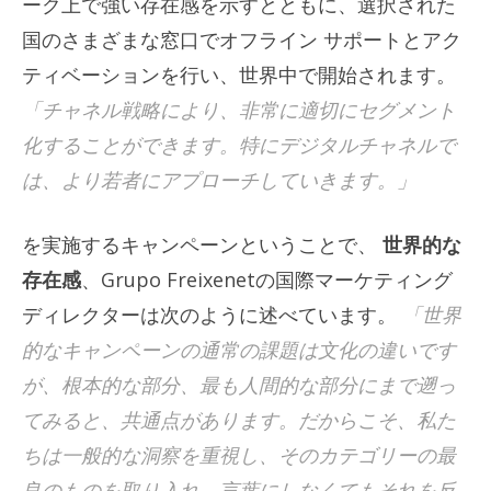
ーク上で強い存在感を示すとともに、選択された
国のさまざまな窓口でオフライン サポートとアク
ティベーションを行い、世界中で開始されます。
「チャネル戦略により、非常に適切にセグメント
化することができます。特にデジタルチャネルで
は、より若者にアプローチしていきます。」
を実施するキャンペーンということで、
世界的な
存在感
、Grupo Freixenetの国際マーケティング
ディレクターは次のように述べています。
「世界
的なキャンペーンの通常の課題は文化の違いです
が、根本的な部分、最も人間的な部分にまで遡っ
てみると、共通点があります。だからこそ、私た
ちは一般的な洞察を重視し、そのカテゴリーの最
良のものを取り入れ、言葉にしなくてもそれを反