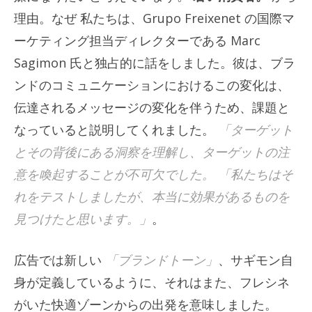
理由
。
なぜ
私たちは、Grupo Freixenet の国際マ
ーケティング担当ディレクターである Marc
Sagimon 氏と独占的に話をしました。彼は、ブラ
ンドのコミュニケーションにおけるこの変化は、
伝達されるメッセージの変化を伴うため、課題と
なっていると説明してくれました。
「ターゲット
とその背後にある洞察を理解し、ターゲットの注
意を喚起することが不可欠でした。 「私たちはそ
れをテストしましたが、本当に効果があるものを
見つけたと思います。」
。
広告では新しい
「ブランドトーン」
、サギモン自
身が定義しているように、それはまた、フレシネ
がいた快適ゾーンからの出発を意味しました。