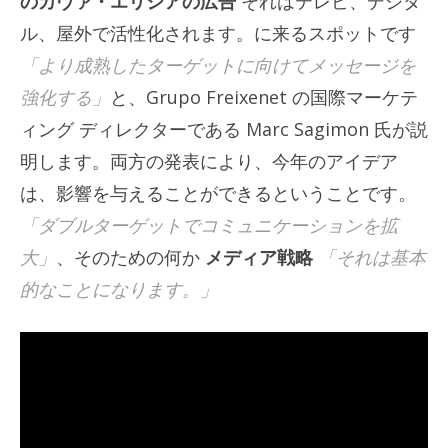
のカヴァ・エリシアの広告
それはテレビ、デジタ
ル、屋外で活性化されます。に来るスポットです
「より成熟したターゲットに向けてメッセージを
強化する」
と、Grupo Freixenet の国際マーケテ
ィング ディレクターである Marc Sagimon 氏が説
明します。両方の発表により、今年のアイデア
は、影響を与えることができるということです。
「ダブルターゲットでコミュニケーションを拡
大」
、そのための何か
メディア戦略
「それは基本
的なことになります。」