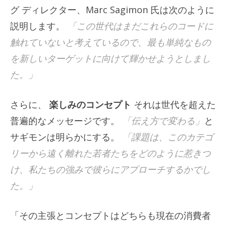
グ ディレクター、Marc Sagimon 氏は次のように
説明します。
「この世代はまだこれらのコードに
触れていないと考えているので、最も単純なもの
を新しいターゲットに向けて輝かせようとしまし
た。」
さらに、
楽しみのコンセプト
それは世代を超えた
普遍的なメッセージです。
「伝え方で変わる」
と
サギモンは明らかにする。
「課題は、このカテゴ
リーから遠く離れた若者たちをどのように惹きつ
け、私たちの強みで彼らにアプローチするかでし
た。」
「その主張とコンセプトはどちらも現在の消費者