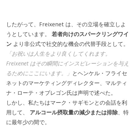
したがって、Freixenet は、その立場を確立しよ
うとしています。
若者向けのスパークリングワイ
ン
より非公式で社交的な機会の代替手段として。
「お祝いは人生をより良くしてくれます。
Freixenet はその瞬間にインスピレーションを与え
るためにここにいます。」
とヘンケル・フライセ
ネットのマーケティングディレクター、マルティ
ナ・ローテ・オブレゴン氏は声明で述べた。
しかし、私たちはマーク・サギモンとの会話を利
用して、
アルコール摂取量の減少または排除
、特
に最年少の間で。