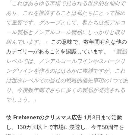
「これはあらゆる市場で見られる世界的な傾向で
あり、これを擁護することは私たちにとって極め
て重要です。グループとして、私たちは低アルコ
ール製品とノンアルコール製品にしっかりと取り
組んでいます。」
この意味で、数年間有利な他の
カテゴリーがあることを認識しています。
「製品
レベルでは、ノンアルコールワインやスパークリ
ングワインを作るのははるかに複雑ですが、これ
は世界レベルでの当社の戦略的優先事項の1つであ
り、今後数年間でさらに多くの製品が発売される
でしょう。」
彼
Freixenetのクリスマス広告
1月8日まで活動
し、130カ国以上で市場に浸透し、今年50周年を