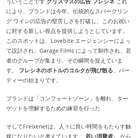
ういうことです
クリスマスの広告
フレシネ
これ
により、ブランドは今年、伝統的なスパークリン
グ ワインの広告の堅苦しさを打破し、このお祝い
に対する新しい視点を提供しようとしています。
このスポットは、Lovebite エージェンシーによっ
て設計され、Garage Films によって制作され、若
者のグループが集まり、その瞬間を捉えていま
す。
フレシネのボトルのコルクが飛び散る
、パー
ティーの始まりです。
ブランドは「コンフォートゾーン」を離れ、ター
ゲットを理解するための練習を行った
そしてFreixenetは、人々に良い時間をもたらす触
媒になりたいと考えています。
若い消費者。
から