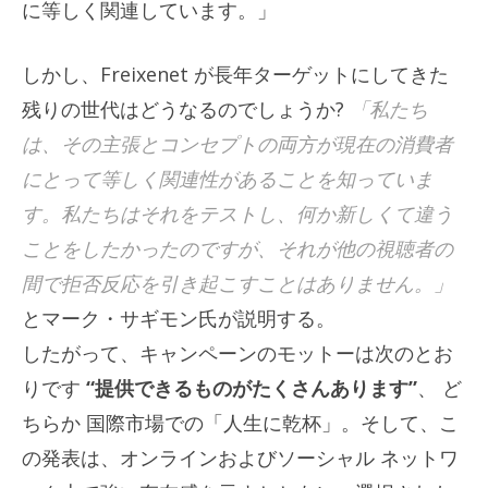
に等しく関連しています。」
しかし、Freixenet が長年ターゲットにしてきた
残りの世代はどうなるのでしょうか?
「私たち
は、その主張とコンセプトの両方が現在の消費者
にとって等しく関連性があることを知っていま
す。私たちはそれをテストし、何か新しくて違う
ことをしたかったのですが、それが他の視聴者の
間で拒否反応を引き起こすことはありません。」
とマーク・サギモン氏が説明する。
したがって、キャンペーンのモットーは次のとお
りです
“提供できるものがたくさんあります”
、 ど
ちらか
国際市場での「人生に乾杯」。そして、こ
の発表は、オンラインおよびソーシャル ネットワ