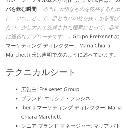
バを飲む瞬間
「本当に大切なものを乾杯するため
に、いつ、どこで、誰とカバの栓を抜くかを選び
たい、少し大人で洗練された聴衆にとって、非常
に適切なアプローチです。」
Grupo Freixenet の
マーケティング ディレクター、Maria Chiara
Marchetti 氏は声明で次のように述べています。
テクニカルシート
広告主: Freixenet Group
ブランド: エリシア・フレシネ
Iberia マーケティング ディレクター: Maria
Chiara Marchetti
シニア ブランド マネージャー: マリア バト