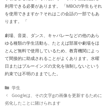
利用できる必要があります。 「MBOの学生もそれ
を使用できますか？それはこの会話の一部でもあ
ります。 「
劇場、音楽、ダンス、キャバレーなどの他のあら
ゆる種類の学生活動も、たとえば部屋や劇場をほ
とんど無料で使用しているため、教育機関によっ
て間接的に助成されることがよくあります。水曜
日またはブルーインズの文化を強制しないという
約束では不明のままでした。
カ
学生
テ
Googleは、その文字gの画像を更新するために
ゴ
劣化したことに賭けられます
リ