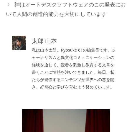
神はオートデスクソフトウェアのこの発表にお
ー
いて人間の創造的能力を大切にしています
太郎 山本
私は山本太郎、Ryosuke 61の編集長です。ジ
ャーナリズムと異文化コミュニケーションの
経験を通じて、読者を刺激し教育する文章を
書くことに情熱を注いできました。毎日、私
たちが発信するコンテンツが世界への窓を開
き、好奇心と学びを育むよう努めています。