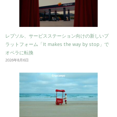
レプソル、サービスステーション向けの新しいプ
ラットフォーム「It makes the way by stop」で
オペラに転換
2026年8月6日