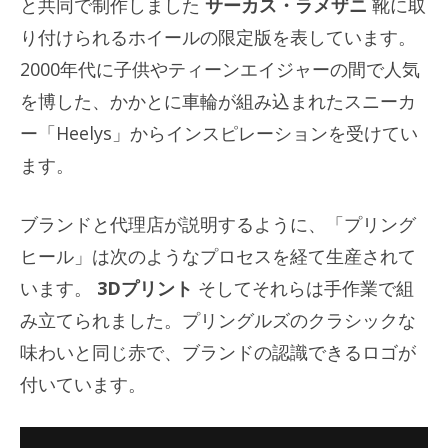
と共同で制作しました
サーカス・ラメザニ
靴に取
り付けられるホイールの限定版を表しています。
2000年代に子供やティーンエイジャーの間で人気
を博した、かかとに車輪が組み込まれたスニーカ
ー「Heelys」からインスピレーションを受けてい
ます。
ブランドと代理店が説明するように、「プリング
ヒール」は次のようなプロセスを経て生産されて
います。
3Dプリント
そしてそれらは手作業で組
み立てられました。プリングルズのクラシックな
味わいと同じ赤で、ブランドの認識できるロゴが
付いています。