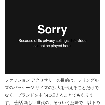
ファッション アクセサリーの目的は、プリングル
ズのパッケージ サイズの拡大を伝えることだけで
なく、ブランドを中心に据えることでもありま
す。
会話
新しい世代の。そういう意味で、以下の