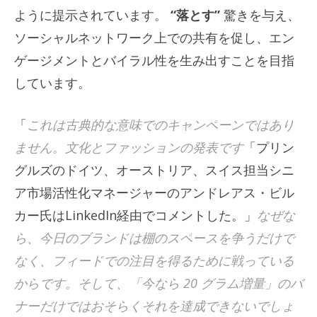
ように提示されています。
“落とす”
驚きを与え、
ソーシャルネットワーク上での共有を促し、エン
ゲージメントとバイラル性を生み出すことを目指
しています。
「
これは古典的な意味でのキャンペーンではあり
ません。文化とファッションの発表です
「プリン
グルズのドイツ、オーストリア、スイス担当シニ
ア市場活性化マネージャーのアンドレアス・ビル
カー氏はLinkedIn経由でコメントした。」
なぜな
ら、今日のブランドは棚のスペースを争うだけで
なく、フィードでの注目を得るために戦っている
からです。そして、「今なら 20 グラム増量」のバ
ナーだけではおそらくそれを達成できないでしょ