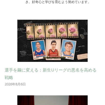
き、好奇心と学びを育むよう努めています。
選手を繭に変える：新生Uリーグの悪名を高める
戦略
2026年8月6日