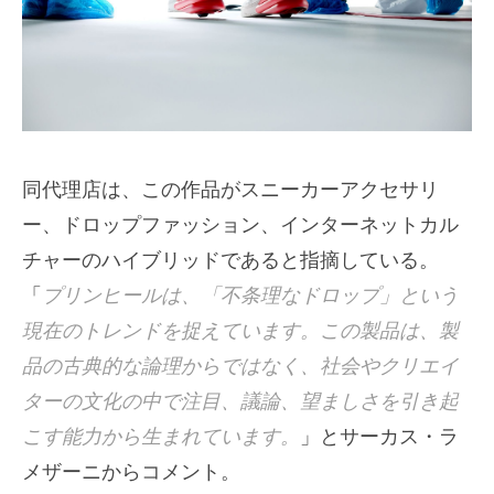
同代理店は、この作品がスニーカーアクセサリ
ー、ドロップファッション、インターネットカル
チャーのハイブリッドであると指摘している。
「
プリンヒールは、「不条理なドロップ」という
現在のトレンドを捉えています。この製品は、製
品の古典的な論理からではなく、社会やクリエイ
ターの文化の中で注目、議論、望ましさを引き起
こす能力から生まれています。
」とサーカス・ラ
メザーニからコメント。