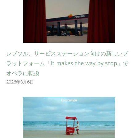
レプソル、サービスステーション向けの新しいプ
ラットフォーム「It makes the way by stop」で
オペラに転換
2026年8月6日