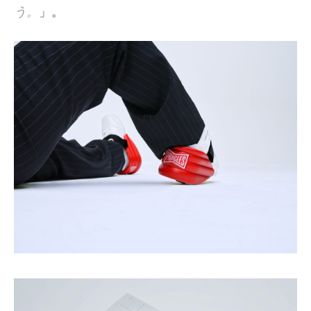
う。
」。