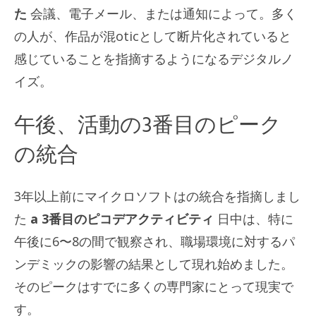
た
会議、電子メール、または通知によって。多く
の人が、作品が混oticとして断片化されていると
感じていることを指摘するようになるデジタルノ
イズ。
午後、活動の3番目のピーク
の統合
3年以上前にマイクロソフトはの統合を指摘しまし
た
a
3番目のピコデアクティビティ
日中は、特に
午後に6〜8の間で観察され、職場環境に対するパ
ンデミックの影響の結果として現れ始めました。
そのピークはすでに多くの専門家にとって現実で
す。