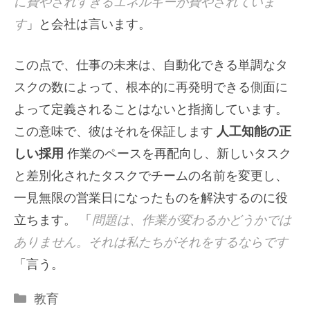
に費やされすぎるエネルギーが費やされていま
す
」と会社は言います。
この点で、仕事の未来は、自動化できる単調なタ
スクの数によって、根本的に再発明できる側面に
よって定義されることはないと指摘しています。
この意味で、彼はそれを保証します
人工知能の正
しい採用
作業のペースを再配向し、新しいタスク
と差別化されたタスクでチームの名前を変更し、
一見無限の営業日になったものを解決するのに役
立ちます。 「
問題は、作業が変わるかどうかでは
ありません。それは私たちがそれをするならです
「言う。
カ
教育