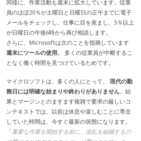
同様に、作業活動も週末に拡大しています。従業
員のほぼ20％が土曜日と日曜日の正午までに電子
メールをチェックし、仕事に目を覚まし、5％以上
が日曜日の午後6時から再び相談します。
さらに、Microsoftは次のことを指摘しています
週末にツールの使用、
多くの従業員が中断するこ
となく働く時間を見つけているためです。
マイクロソフトは、多くの人にとって、
現代の勤
務日には明確な始まりや終わりがありません
。結
果とマージンとのますます複雑で要求の厳しいコ
ンテキストでは、以前は休息や楽しむことに専念
していた時間は、今すぐ最新の状態になります。
「
重要な作業を開始する前に、混乱を組織するの