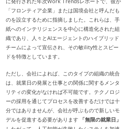
に発行された年次Work Trendsレポ​​ートで、彼が
「フロンティア企業」または国境会社と呼んだも
のを設立するために指摘しました。これらは、手
紙へのインテリジェンスを中心に構造化された組
織であり、人々とAIエージェントのハイブリッド
チームによって宣伝され、その敏ility性とスピー
ドを特徴としています。
ただし、会社によれば、このタイプの組織の統合
は、就業日の発展と仕事との関係に関するメンタ
リティの変化がなければ不可能です。テクノロジ
ーの採用を通じてプロセスを改善するだけでは十
分ではありませんが、会社が呼ぶもので新しいモ
デルを促進する必要があります
「無限の就業日」
したがって、人工知能が失敗したシステムを加速