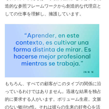
造的な参照フレームワークから創造的な代理店と
しての仕事を理解し、擁護しています。
もちろん、すべての顧客がこのタイプの関係に沿
っているわけではありません。迅速な結果を独占
的に要求する人がいます。ボリューム生産。文脈
のない敏ility性。それは彼らの生来の好奇心を活