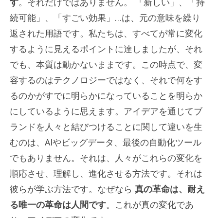
す
。それだけではありません。 「新しい」、「持
続可能」、「すごい効果」…は、元の意味を繰り
返された用語です。私たちは、すべてが常に変化
するように見えるポイントに達しましたが、それ
でも、本質は動かないままです。この時点で、変
容するのはテクノロジーではなく、それで何をす
るのかがすでに明らかになっていることを明らか
にしているように思えます。アイデアを通じてブ
ランドを人々と結びつけることに関して違いを生
むのは、AIやビッグデータ、最後の自動化ツール
でもありません。それは、人々がこれらの変化を
順応させ、理解し、進化させる方法です。それは
彼らが学ぶ方法です。なぜなら
真の革命は、耐え
る唯一の革命は人間です
。これが真の変化であ