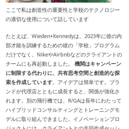
ここで私は創造性の重要性と学校のテクノロジー
の適切な使用について話しています
たとえば、Wieden+Kennedyは、2023年に彼の内
部才能を訓練するための彼の「学校」プログラム
だけでなく、NikeやAirbnbなどのクライアントの
チームにも再起動しました。
機関はキャンペーン
に制限する代わりに、共有思考空間と創造的な探
索を作成しています
。アイデアは簡単です。ブラ
ンドが代理店とともに成長すると、関係が強化さ
れます。別の飛行機では、R/GAは長年にわたって
ハイブリッドコンサルティングとトレーニングモ
デルに取り組んできました。イノベーションプロ
ジェクトには、クライアントとの共同作成セッシ