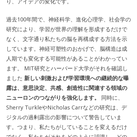
り、アイデアの変化です。
過去100年間で、神経科学、進化心理学、社会学の
研究により、学習が世界の理解を形成するだけで
なく、文字通り私たちの脳を再構成する方法を示
しています。神経可塑性のおかげで、脳構造は成
人期でも変化する可能性があることがわかってい
ます。 MIT研究とハーバード大学がそれを確認し
ました
新しい刺激および学習環境への継続的な曝
露は、意思決定、共感、創造性に関連する領域の
ニューロンのつながりを強化します。
同時に、
Sherry TurkleやNicholas Carrなどの研究は、デ
ジタルの過剰露出の影響について警告していま
す。つまり、私たちがしていることを変えるだけ
でなく、私たちがそれをどのように認識し、どの