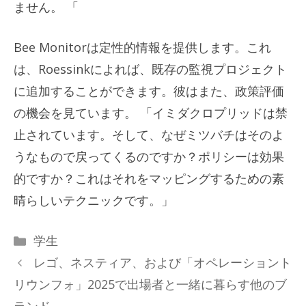
ません。 「
Bee Monitorは定性的情報を提供します。これ
は、Roessinkによれば、既存の監視プロジェクト
に追加することができます。彼はまた、政策評価
の機会を見ています。 「イミダクロプリッドは禁
止されています。そして、なぜミツバチはそのよ
うなもので戻ってくるのですか？ポリシーは効果
的ですか？これはそれをマッピングするための素
晴らしいテクニックです。」
カ
学生
テ
レゴ、ネスティア、および「オペレーショント
ゴ
リウンフォ」2025で出場者と一緒に暮らす他のブ
リ