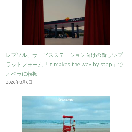
レプソル、サービスステーション向けの新しいプ
ラットフォーム「It makes the way by stop」で
オペラに転換
2026年8月6日