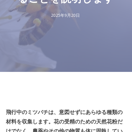
2025年9月20日
飛行中のミツバチは、意図せずにあらゆる種類の
材料を収集します。花の受精のための天然花粉だ
けでなく、農薬やその他の物質も体に固執してい