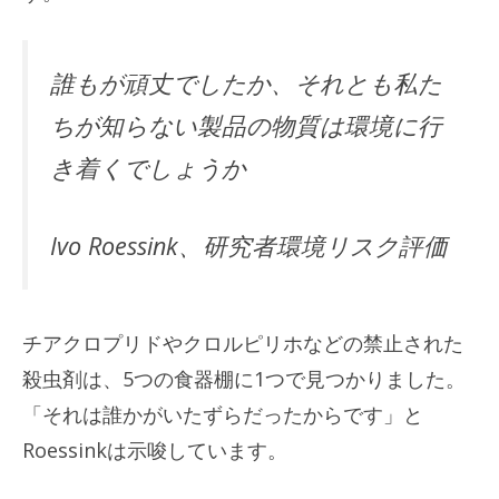
誰もが頑丈でしたか、それとも私た
ちが知らない製品の物質は環境に行
き着くでしょうか
Ivo Roessink、研究者環境リスク評価
チアクロプリドやクロルピリホなどの禁止された
殺虫剤は、5つの食器棚に1つで見つかりました。
「それは誰かがいたずらだったからです」と
Roessinkは示唆しています。