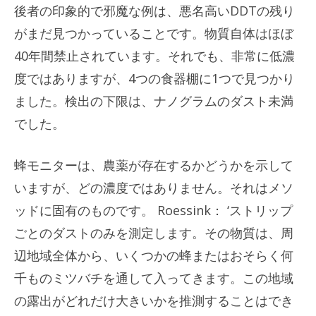
後者の印象的で邪魔な例は、悪名高いDDTの残り
がまだ見つかっていることです。物質自体はほぼ
40年間禁止されています。それでも、非常に低濃
度ではありますが、4つの食器棚に1つで見つかり
ました。検出の下限は、ナノグラムのダスト未満
でした。
蜂モニターは、農薬が存在するかどうかを示して
いますが、どの濃度ではありません。それはメソ
ッドに固有のものです。 Roessink： ‘ストリップ
ごとのダストのみを測定します。その物質は、周
辺地域全体から、いくつかの蜂またはおそらく何
千ものミツバチを通して入ってきます。この地域
の露出がどれだけ大きいかを推測することはでき