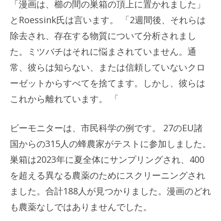
「漫画は、櫛の間の巣箱の頂上に置かれました」
とRoessink氏は言います。 「2週間後、それらは
除去され、存在する物質について分析されまし
た。ミツバチはそれに悩まされていません。通
常、彼らは知らない、または信頼していないクロ
ーゼットからすべてを捨てます。しかし、彼らは
これから離れています。 「
ビーモニターは、市民科学の例です。 27のEU諸
国からの315人の蜂農家がテストに参加しました。
巣箱は2023年に夏全体にサンプリングされ、400
を超える異なる農薬のためにスクリーニングされ
ました。合計188人が見つかりました。漫画のどれ
も農薬なしではありませんでした。