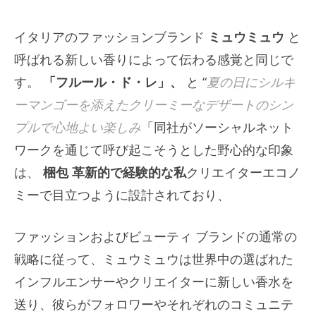
イタリアのファッションブランド
ミュウミュウ
と
呼ばれる新しい香りによって伝わる感覚と同じで
す。
「フルール・ド・レ」、
と “
夏の日にシルキ
ーマンゴーを添えたクリーミーなデザートのシン
プルで心地よい楽しみ
「同社がソーシャルネット
ワークを通じて呼び起こそうとした野心的な印象
は、
梱包
革新的で経験的な私
クリエイターエコノ
ミーで目立つように設計されており、
ファッションおよびビューティ ブランドの通常の
戦略に従って、ミュウミュウは世界中の選ばれた
インフルエンサーやクリエイターに新しい香水を
送り、彼らがフォロワーやそれぞれのコミュニテ