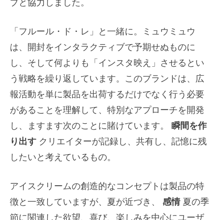
ブと協力しました。
「フルール・ド・レ」と一緒に。ミュウミュウ
は、開封をインタラクティブで予期せぬものに
し、そして何よりも「インスタ映え」させるとい
う戦略を繰り返しています。このブランドは、広
報活動を単に製品を出荷するだけでなく行う必要
があることを理解して、特別なアプローチを開発
し、ますます次のことに賭けています。
瞬間を作
り出す
クリエイターが記録し、共有し、記憶に残
したいと考えているもの。
アイスクリームの創造的なコンセプトは製品の特
徴と一致していますが、夏が近づき、
感情
夏の季
節に関連した欲望、喜び、楽しみを中心にユーザ