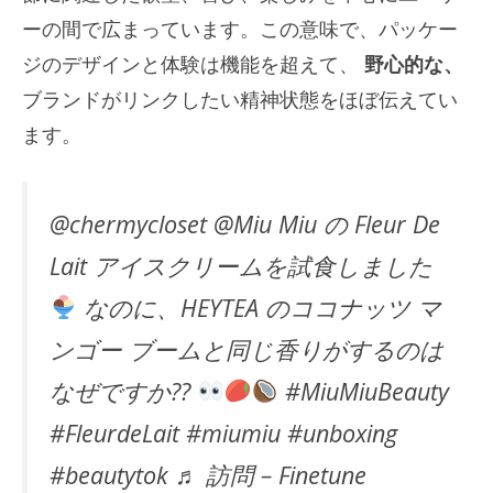
ーの間で広まっています。この意味で、パッケー
ジのデザインと体験は機能を超えて、
野心的な、
ブランドがリンクしたい精神状態をほぼ伝えてい
ます。
@chermycloset @Miu Miu の Fleur De
Lait アイスクリームを試食しました
なのに、HEYTEA のココナッツ マ
ンゴー ブームと同じ香りがするのは
なぜですか??
#MiuMiuBeauty
#FleurdeLait #miumiu #unboxing
#beautytok ♬ 訪問 – Finetune