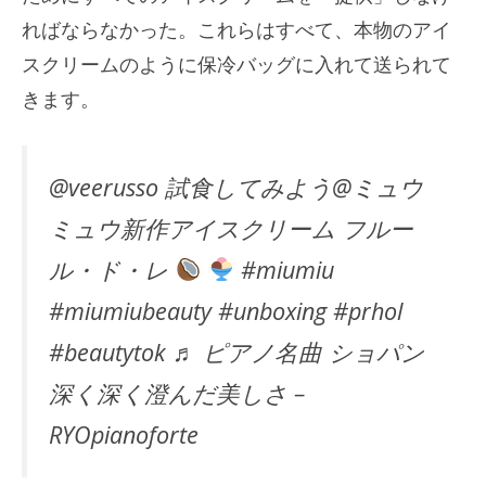
ればならなかった。これらはすべて、本物のアイ
スクリームのように保冷バッグに入れて送られて
きます。
@veerusso 試食してみよう@ミュウ
ミュウ新作アイスクリーム フルー
ル・ド・レ
#miumiu
#miumiubeauty #unboxing #prhol
#beautytok ♬ ピアノ名曲 ショパン
深く深く澄んだ美しさ –
RYOpianoforte