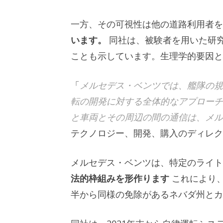
一方、その可視性は他の道路利用者
います。
同社は、被験者を用いた研
ことも示しています。生理学的要因と
「
メルセデス・ベンツでは、艦隊の規
転の開発に対する全体的なアプローチ
と車両とその周辺の間の通信は、メル
テクノロジー、開発、購入のディレクター
メルセデス・ベンツは、特定のライト
法的枠組みを形作ります
これにより、
半から同様の免除があるネバダ州とカ