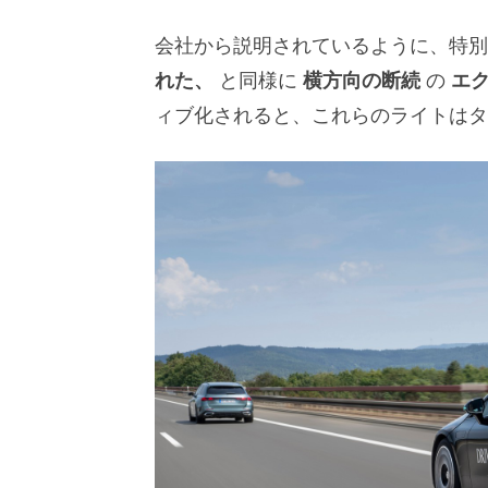
会社から説明されているように、特
れた、
と同様に
横方向の断続
の
エク
ィブ化されると、これらのライトはタ