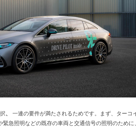
択
、
一連の要件が満たされるためです。まず、ターコ
や緊急照明などの既存の車両と交通信号の照明のために