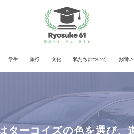
学生
旅行
文化
私たちについて
お問い
はターコイズの色を選び、