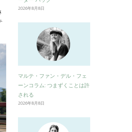
2026年8月8日
さ
テ
マルテ・ファン・デル・フェ
ーンコラム: つまずくことは許
される
2026年8月8日