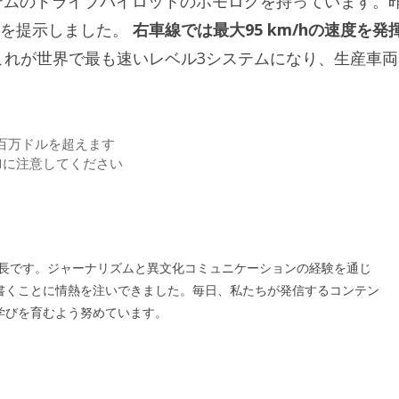
ステムのドライブパイロットのホモログを持っています。
ムを提示しました。
右車線では最大95 km/hの速度を発
れが世界で最も速いレベル3システムになり、生産車両
00百万ドルを超えます
Iに注意してください
の編集長です。ジャーナリズムと異文化コミュニケーションの経験を通じ
書くことに情熱を注いできました。毎日、私たちが発信するコンテン
学びを育むよう努めています。