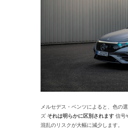
メルセデス・ベンツによると、色の選
ズ
それは明らかに区別されます
信号
混乱のリスクが大幅に減少します。