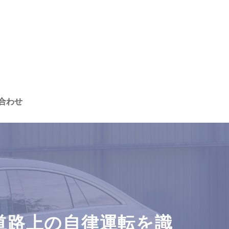
合わせ
道路上の自律運転を識