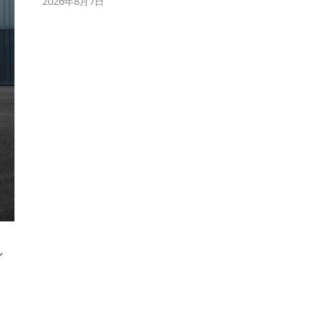
2026年8月7日
イ
、