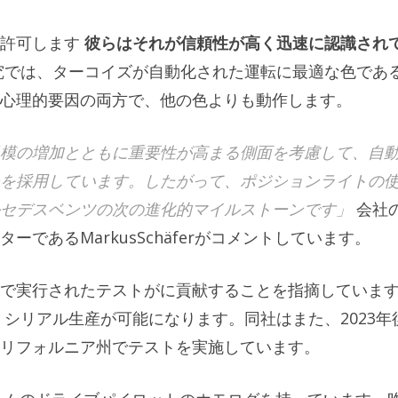
を許可します
彼らはそれが信頼性が高く迅速に認識され
究では、ターコイズが自動化された運転に最適な色であ
心理的要因の両方で、他の色よりも動作します。
模の増加とともに重要性が高まる側面を考慮して、自
を採用しています。したがって、ポジションライトの
セデスベンツの次の進化的マイルストーンです」
会社
であるMarkusSchäferがコメントしています。
で実行されたテストがに貢献することを指摘していま
シリアル生産が可能になります。同社はまた、2023年
リフォルニア州でテストを実施しています。