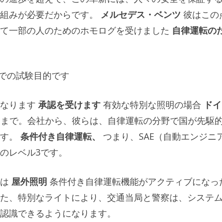
枠組みが必要だからです。
メルセデス・ベンツ
彼はこの
て一部の人のためのホモログを受けました
自律運転の
ツでの試験目的です
なります
承認を受けます
有効な特別な照明の場合
ドイ
7月まで。会社から、彼らは、自律運転の分野で国が先駆
す。
条件付き自律運転、
つまり、SAE（自動エンジニ
のレベル3です。
は
屋外照明
条件付き自律運転機能がアクティブになっ
た、特別なライトにより、交通当局と警察は、システ
認識できるようになります。