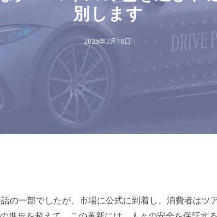
別します
2025年3月10日
会話の一部でしたが、市場に公式に到着し、消費者はツ
の進歩を超えて、この革新には、人々の安全を保証す