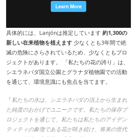
具体的には、Lanjónは推定しています
約1,300の
新しい在来植物を植えます
少なくとも3年間で絶
滅の危険にさらされているため、少なくともプロ
ジェクトがあります。 「私たちの花の誇り」は、
シエラネバダ国立公園とグラナダ植物園での活動
を通じて、環境意識にも焦点を当てます。
「
私たちの水は、シエラネバダの頂上から生まれ
た純度のおかげでユニークです。私たちの保存プ
ロジェクトを通じて、私たちは私たちのアイデン
ティティの象徴である花が咲き続け、将来の世代