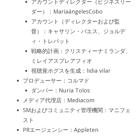
アカウントディレクター（ビジネスリー
ダー）：MaríaángelesCobo
アカウント（ディレクターおよび監
督）：キャサリン・パエス、ジョルデ
ィ・トレパット
戦略的計画：クリスティーナミランダ、
ミレイアスプレアフィオ
視聴覚ホグスを生成：lidia vilar
プロデューサー：コルマド
ダンパー：Nuria Tolos
メディア代理店：Mediacom
SMおよびコミュニティ管理機関：マニフェ
スト
PRエージェンシー：Appleten