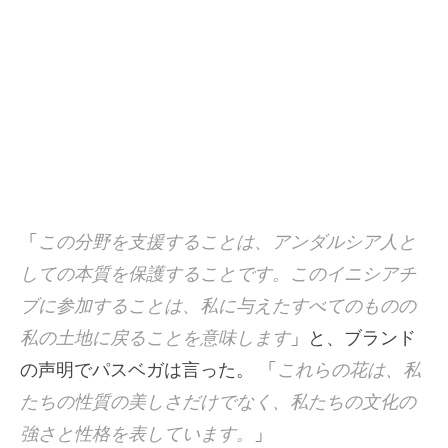
「
この分野を支援することは、アンダルシア人と
しての本質を保護することです。このイニシアチ
ブに参加することは、私に与えたすべてのものの
私の土地に戻ることを意味します
」と、ブランド
の声明でパスベガは言った。 「
これらの花は、私
たちの性質の美しさだけでなく、私たちの文化の
強さと性格を表しています。
」