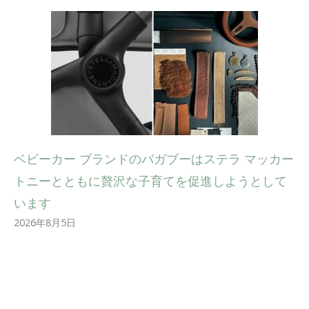
ベビーカー ブランドのバガブーはステラ マッカー
トニーとともに贅沢な子育てを促進しようとして
います
2026年8月5日