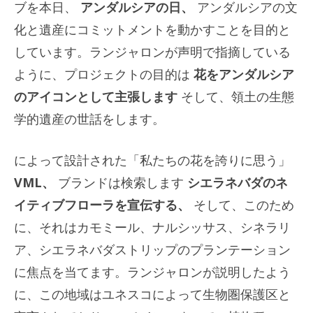
ブを本日、
アンダルシアの日、
アンダルシアの文
化と遺産にコミットメントを動かすことを目的と
しています。ランジャロンが声明で指摘している
ように、プロジェクトの目的は
花をアンダルシア
のアイコンとして主張します
そして、領土の生態
学的遺産の世話をします。
によって設計された「私たちの花を誇りに思う」
VML、
ブランドは検索します
シエラネバダのネ
イティブフローラを宣伝する、
そして、このため
に、それはカモミール、ナルシッサス、シネラリ
ア、シエラネバダストリップのプランテーション
に焦点を当てます。ランジャロンが説明したよう
に、この地域はユネスコによって生物圏保護区と