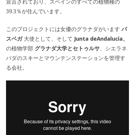
宣言されており、スペインのすべての植物種の
39.3％が住んでいます。
このプロジェクトには女優のグラナダがいます
パ
スベガ
大使として、そして
Junta deAndalucía、
の植物学部
グラナダ大学とセトゥルサ
、シエラネ
バダのスキーとマウンテンステーションを管理す
る会社。