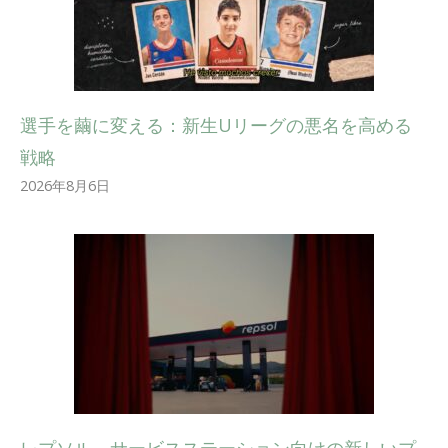
選手を繭に変える：新生Uリーグの悪名を高める
戦略
2026年8月6日
レプソル、サービスステーション向けの新しいプ