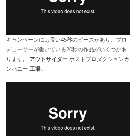
キャンペーンには長い45秒のピースがあり、プロ
デューサーが働いている20秒の作品がいくつかあ
ります。
アウトサイダー
ポストプロダクションカ
ンパニー
工場。