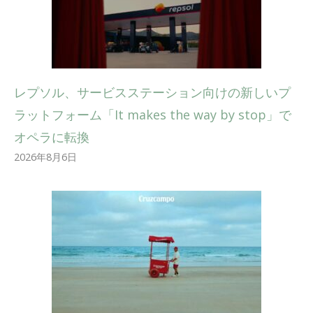
レプソル、サービスステーション向けの新しいプ
ラットフォーム「It makes the way by stop」で
オペラに転換
2026年8月6日