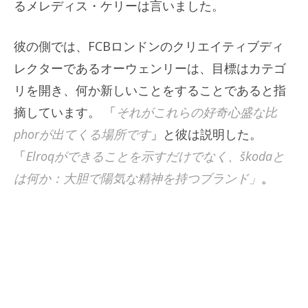
るメレディス・ケリーは言いました。
彼の側では、FCBロンドンのクリエイティブディ
レクターであるオーウェンリーは、目標はカテゴ
リを開き、何か新しいことをすることであると指
摘しています。 「
それがこれらの好奇心盛な比
phorが出てくる場所です
」と彼は説明した。
「
Elroqができることを示すだけでなく、škodaと
は何か：大胆で陽気な精神を持つブランド」
。