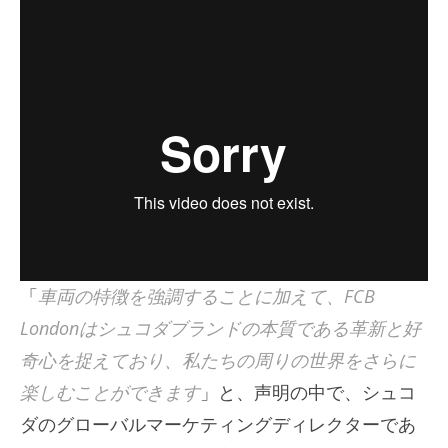
「
車両の特徴を強調することに加えて、FCB
Londonはシュコダブランドの本質である革新と好
奇心を捉えており、私たちの周りの世界をさらに
楽しむことができます
」と、声明の中で、シュコ
ダのグローバルマーケティングディレクターであ