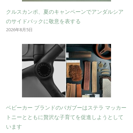
クルスカンポ、夏のキャンペーンでアンダルシア
のサイドバックに敬意を表する
2026年8月5日
ベビーカー ブランドのバガブーはステラ マッカー
トニーとともに贅沢な子育てを促進しようとして
います