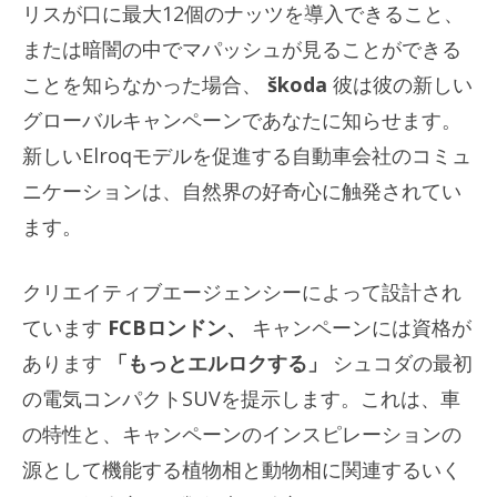
リスが口に最大12個のナッツを導入できること、
または暗闇の中でマパッシュが見ることができる
ことを知らなかった場合、
škoda
彼は彼の新しい
グローバルキャンペーンであなたに知らせます。
新しいElroqモデルを促進する自動車会社のコミュ
ニケーションは、自然界の好奇心に触発されてい
ます。
クリエイティブエージェンシーによって設計され
ています
FCBロンドン、
キャンペーンには資格が
あります
「もっとエルロクする」
シュコダの最初
の電気コンパクトSUVを提示します。これは、車
の特性と、キャンペーンのインスピレーションの
源として機能する植物相と動物相に関連するいく