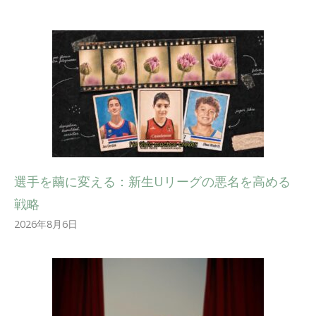
選手を繭に変える：新生Uリーグの悪名を高める
戦略
2026年8月6日