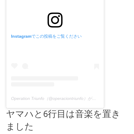
Instagramでこの投稿をご覧ください
Operation Triunfo（@operaciontriunfo）が共有する出版物
ヤマハと6行目は音楽を置き
ました