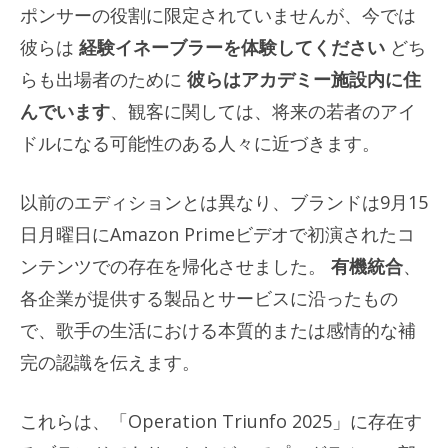
ポンサーの役割に限定されていませんが、今では
彼らは
経験イネーブラーを体験してください
どち
らも出場者のために
彼らはアカデミー施設内に住
んでいます
、観客に関しては、将来の若者のアイ
ドルになる可能性のある人々に近づきます。
以前のエディションとは異なり、ブランドは9月15
日月曜日にAmazon Primeビデオで初演されたコ
ンテンツでの存在を帰化させました。
有機統合
、
各企業が提供する製品とサービスに沿ったもの
で、歌手の生活における本質的または感情的な補
完の認識を伝えます。
これらは、「Operation Triunfo 2025」に存在す