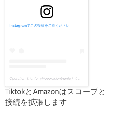
Instagramでこの投稿をご覧ください
Operation Triunfo（@operaciontriunfo）が共有する出版物
TiktokとAmazonはスコープと
接続を拡張します