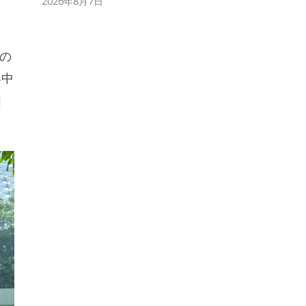
2026年8月7日
の
界中
囲