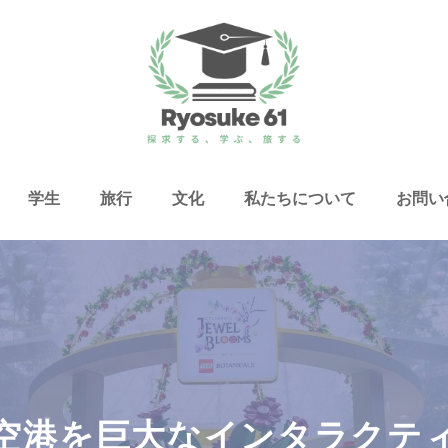
学生
旅行
文化
私たちについて
お問い
空港を巨大なインタラクテ