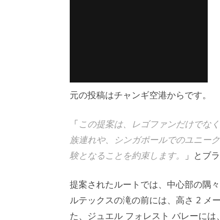
元の投稿はチャンギ空港からです。
「
この提案は、レゴファンだけでなく
族連れや、シンガポールでのユニーク
験となることを約束します。
」とブラ
提案されたルートでは、中心部の隅々
ルテックスの滝の前には、高さ 2 メ
た、ジュエル フォレスト バレーに