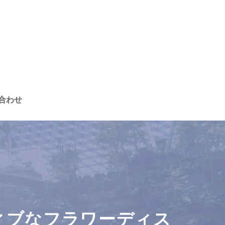
合わせ
ィブなフラワーディス