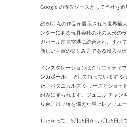
Google の優先ソースとして当社を
約80万点の作品が展示される世界最
ンターにある玩具会社の花の人形のラ
ガポール国際空港に統合され、すべて
新しい宇宙の楽しみ方である没入型体
インスタレーションはクリエイティブ
ンガポール、
そして持っています
シ
た
。ボタニカルズ シリーズとショッ
組みに見られます。ジュエル チャン
り台、吊り橋を備えた屋上レクリエー
したがって、5月26日から7月26日